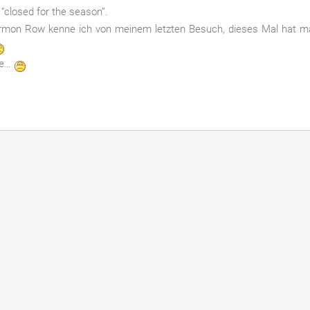
“closed for the season”.
rmon Row kenne ich von meinem letzten Besuch, dieses Mal hat m
ie…