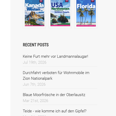
RECENT POSTS
Keine Furt mehr vor Landmannalaugar!
Jul 19th, 2026
Durchfahrt verboten für Wohnmobile im
Zion Nationalpark
Jun 7th, 2026
Blaue Moorfrösche in der Oberlausitz
Mar 21st, 2026
Teide - wie komme ich auf den Gipfel?