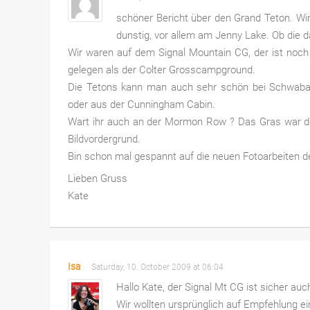
schöner Bericht über den Grand Teton. Wir
dunstig, vor allem am Jenny Lake. Ob die 
Wir waren auf dem Signal Mountain CG, der ist noch
gelegen als der Colter Grosscampground.
Die Tetons kann man auch sehr schön bei Schwabach
oder aus der Cunningham Cabin.
Wart ihr auch an der Mormon Row ? Das Gras war dor
Bildvordergrund.
Bin schon mal gespannt auf die neuen Fotoarbeiten d
Lieben Gruss
Kate
Isa
Saturday, 10. October 2009 at 06:04
Hallo Kate, der Signal Mt CG ist sicher au
Wir wollten ursprünglich auf Empfehlung e