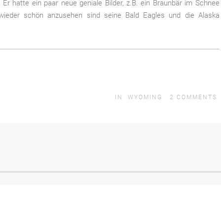
 Er hatte ein paar neue geniale Bilder, z.B. ein Braunbär im Schnee
 wieder schön anzusehen sind seine Bald Eagles und die Alaska
IN
WYOMING
2
COMMENTS