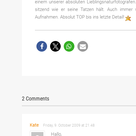
einem unserer absoluten Lieblingsnaturfotografen.
sitzend wie er seine Tatzen hält. Auch immer
Aufnahmen. Absolut TOP bis ins letzte Detail!
2 Comments
Kate
Friday, 9. October 2009 at 21:48
Hallo,