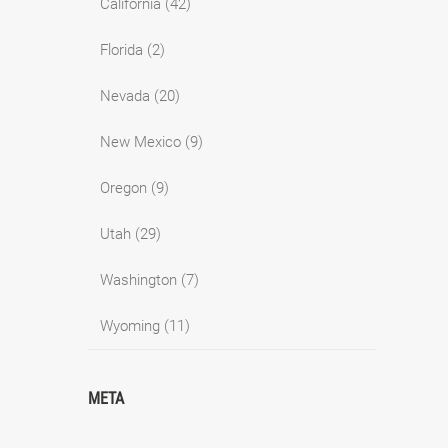
California
(42)
Florida
(2)
Nevada
(20)
New Mexico
(9)
Oregon
(9)
Utah
(29)
Washington
(7)
Wyoming
(11)
META