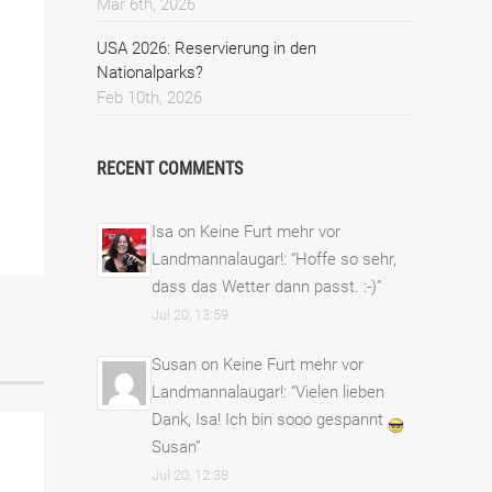
Mar 6th, 2026
USA 2026: Reservierung in den
Nationalparks?
Feb 10th, 2026
RECENT COMMENTS
Isa
on
Keine Furt mehr vor
Landmannalaugar!
: “
Hoffe so sehr,
dass das Wetter dann passt. :-)
”
Jul 20, 13:59
Susan
on
Keine Furt mehr vor
Landmannalaugar!
: “
Vielen lieben
Dank, Isa! Ich bin sooo gespannt
Susan
”
Jul 20, 12:38