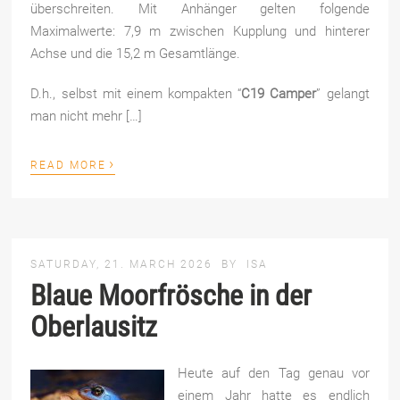
überschreiten. Mit Anhänger gelten folgende
Maximalwerte: 7,9 m zwischen Kupplung und hinterer
Achse und die 15,2 m Gesamtlänge.
D.h., selbst mit einem kompakten “
C19 Camper
” gelangt
man nicht mehr […]
›
READ MORE
SATURDAY, 21. MARCH 2026
BY
ISA
Blaue Moorfrösche in der
Oberlausitz
Heute auf den Tag genau vor
einem Jahr hatte es endlich