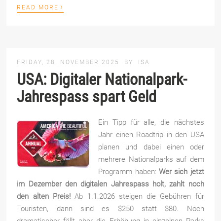
›
READ MORE
FRIDAY, 28. NOVEMBER 2025
BY
ISA
USA: Digitaler Nationalpark-
Jahrespass spart Geld
Ein Tipp für alle, die nächstes
Jahr einen Roadtrip in den USA
planen und dabei einen oder
mehrere Nationalparks auf dem
Programm haben:
Wer sich jetzt
im Dezember den digitalen Jahrespass holt, zahlt noch
den alten Preis!
Ab 1.1.2026 steigen die Gebühren für
Touristen, dann sind es $250 statt $80. Noch
dramatischer fällt aber die Erhöhung in einzelnen Parks