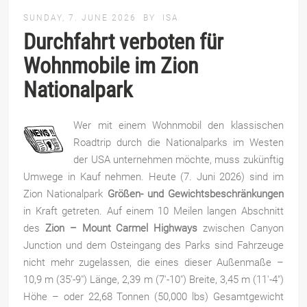
SUNDAY, 7. JUNE 2026
BY
ISA
Durchfahrt verboten für
Wohnmobile im Zion
Nationalpark
Wer mit einem Wohnmobil den klassischen
Roadtrip durch die Nationalparks im Westen
der USA unternehmen möchte, muss zukünftig
Umwege in Kauf nehmen. Heute (7. Juni 2026) sind im
Zion Nationalpark
Größen- und Gewichtsbeschränkungen
in Kraft getreten. Auf einem 10 Meilen langen Abschnitt
des
Zion – Mount Carmel Highways
zwischen Canyon
Junction und dem Osteingang des Parks sind Fahrzeuge
nicht mehr zugelassen, die eines dieser Außenmaße –
10,9 m (35′-9″) Länge, 2,39 m (7′-10″) Breite, 3,45 m (11′-4″)
Höhe – oder 22,68 Tonnen (50,000 lbs) Gesamtgewicht