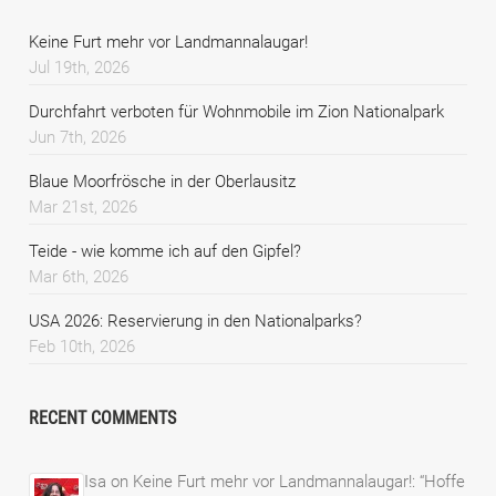
Keine Furt mehr vor Landmannalaugar!
Jul 19th, 2026
Durchfahrt verboten für Wohnmobile im Zion Nationalpark
Jun 7th, 2026
Blaue Moorfrösche in der Oberlausitz
Mar 21st, 2026
Teide - wie komme ich auf den Gipfel?
Mar 6th, 2026
USA 2026: Reservierung in den Nationalparks?
Feb 10th, 2026
RECENT COMMENTS
Isa
on
Keine Furt mehr vor Landmannalaugar!
: “
Hoffe