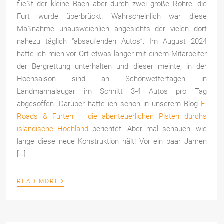
fließt der kleine Bach aber durch zwei große Rohre, die
Furt wurde überbrückt. Wahrscheinlich war diese
Maßnahme unausweichlich angesichts der vielen dort
nahezu täglich “absaufenden Autos”. Im August 2024
hatte ich mich vor Ort etwas länger mit einem Mitarbeiter
der Bergrettung unterhalten und dieser meinte, in der
Hochsaison sind an Schönwettertagen in
Landmannalaugar im Schnitt 3-4 Autos pro Tag
abgesoffen. Darüber hatte ich schon in unserem Blog
F-
Roads & Furten – die abenteuerlichen Pisten durchs
isländische Hochland
berichtet. Aber mal schauen, wie
lange diese neue Konstruktion hält! Vor ein paar Jahren
[…]
›
READ MORE