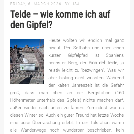
FRIDAY, 6. MARCH 2026
BY
ISA
Teide – wie komme ich auf
den Gipfel?
Heute wollten wir endlich mal ganz
hinauf! Per Seilbahn und über einen
kurzen Gipfelpfad ist Spaniens
höchster Berg, der
Pico del Teide
, ja
relativ leicht zu “bezwingen”. Was wir
aber bislang nicht wussten: Während
der kalten Jahreszeit ist die Gefahr
groß, dass man oben an der Bergstation (160
Höhenmeter unterhalb des Gipfels) nichts machen darf,
außer wieder nach unten zu fahren. Zumindest war es
diesen Winter so. Auch ein guter Freund hat letzte Woche
eine böse Überraschung erlebt. In der Talstation waren
alle Wanderwege noch wunderbar beschrieben, kein