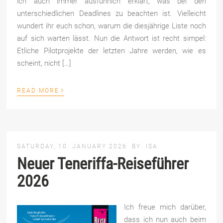
ich auch immer ausführlich erklärt, was bei den
unterschiedlichen Deadlines zu beachten ist. Vielleicht
wundert ihr euch schon, warum die diesjährige Liste noch
auf sich warten lässt. Nun die Antwort ist recht simpel:
Etliche Pilotprojekte der letzten Jahre werden, wie es
scheint, nicht […]
›
READ MORE
SATURDAY, 10. JANUARY 2026
BY
ISA
Neuer Teneriffa-Reiseführer
2026
Ich freue mich darüber,
dass ich nun auch beim