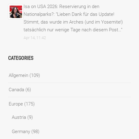
Isa
on
USA 2026: Reservierung in den
Nationalparks?
: “
Lieben Dank für das Update!
Stimmt, das wurde im Arches (und im Yosemite!)
tatsächlich nur wenige Tage nach diesem Post…
”
Apr 14, 11:42
CATEGORIES
Allgemein
(109)
Canada
(6)
Europe
(175)
Austria
(9)
Germany
(98)