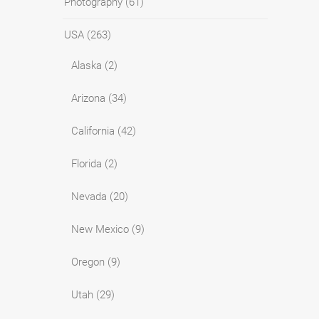
Photography
(61)
USA
(263)
Alaska
(2)
Arizona
(34)
California
(42)
Florida
(2)
Nevada
(20)
New Mexico
(9)
Oregon
(9)
Utah
(29)