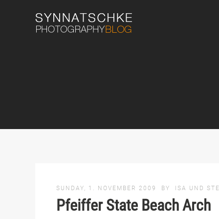
SUNDAY, 1. NOVEMBER 2009
BY
ISA UND ST
Pfeiffer State Beach Arch