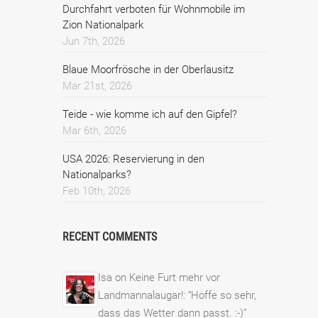
Durchfahrt verboten für Wohnmobile im
Zion Nationalpark
Jun 7th, 2026
Blaue Moorfrösche in der Oberlausitz
Mar 21st, 2026
Teide - wie komme ich auf den Gipfel?
Mar 6th, 2026
USA 2026: Reservierung in den
Nationalparks?
Feb 10th, 2026
RECENT COMMENTS
Isa
on
Keine Furt mehr vor
Landmannalaugar!
: “
Hoffe so sehr,
dass das Wetter dann passt. :-)
”