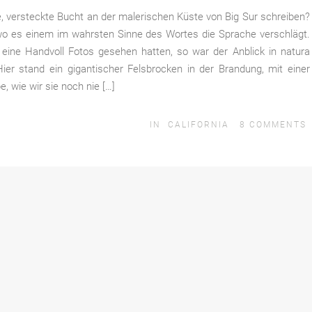
ne, versteckte Bucht an der malerischen Küste von Big Sur schreiben?
, wo es einem im wahrsten Sinne des Wortes die Sprache verschlägt.
eine Handvoll Fotos gesehen hatten, so war der Anblick in natura
Hier stand ein gigantischer Felsbrocken in der Brandung, mit einer
, wie wir sie noch nie […]
IN
CALIFORNIA
8
COMMENTS