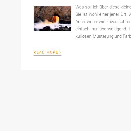
Was soll ich über diese klei
Sie ist wohl einer jener Ort
Auch wenn wir zuvor schon 
einfach nur überwältigend. 
kuriosen Musterung und Farbe
›
READ MORE