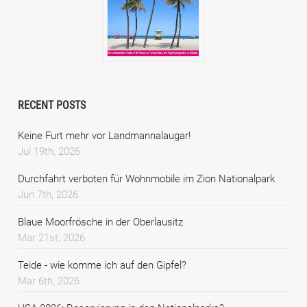
RECENT POSTS
Keine Furt mehr vor Landmannalaugar!
Jul 19th, 2026
Durchfahrt verboten für Wohnmobile im Zion Nationalpark
Jun 7th, 2026
Blaue Moorfrösche in der Oberlausitz
Mar 21st, 2026
Teide - wie komme ich auf den Gipfel?
Mar 6th, 2026