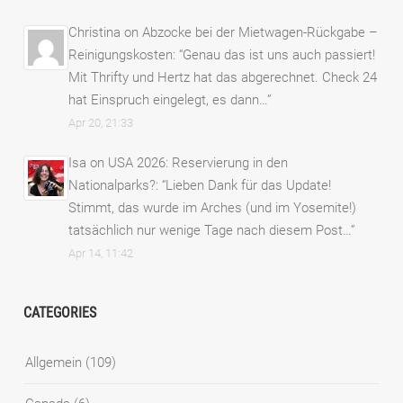
Christina
on
Abzocke bei der Mietwagen-Rückgabe –
Reinigungskosten
: “
Genau das ist uns auch passiert!
Mit Thrifty und Hertz hat das abgerechnet. Check 24
hat Einspruch eingelegt, es dann…
”
Apr 20, 21:33
Isa
on
USA 2026: Reservierung in den
Nationalparks?
: “
Lieben Dank für das Update!
Stimmt, das wurde im Arches (und im Yosemite!)
tatsächlich nur wenige Tage nach diesem Post…
”
Apr 14, 11:42
CATEGORIES
Allgemein
(109)