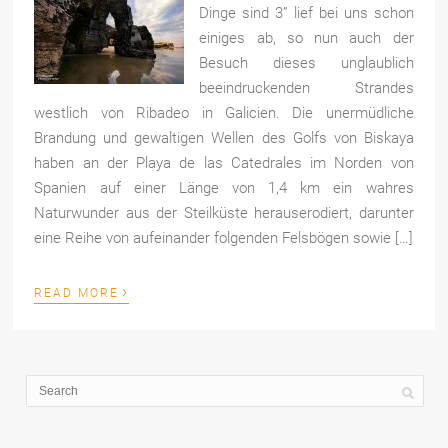
Dinge sind 3” lief bei uns schon
einiges ab, so nun auch der
Besuch dieses unglaublich
beeindruckenden Strandes
westlich von Ribadeo in Galicien. Die unermüdliche
Brandung und gewaltigen Wellen des Golfs von Biskaya
haben an der Playa de las Catedrales im Norden von
Spanien auf einer Länge von 1,4 km ein wahres
Naturwunder aus der Steilküste herauserodiert, darunter
eine Reihe von aufeinander folgenden Felsbögen sowie […]
›
READ MORE