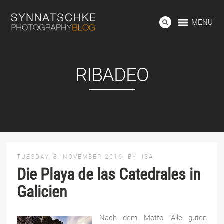
MENU
RIBADEO
TUESDAY, 8. NOVEMBER 2016
BY
ISA
Die Playa de las Catedrales in
Galicien
Nach dem Motto “Alle guten