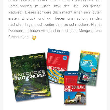
unsere Fotos die Seiten in den Kapiteln 24 und 25, “Der
Spree-Radweg im Osten” bzw. der “Der Oder-Neisse-
Radweg”. Dieses schwere Buch macht einen sehr guten
ersten Eindruck und wir freuen uns schon, in den
nächsten Tagen noch weiter darin zu schmöckern. Hier in
Deutschland haben wir ohnehin noch jede Menge offene
Rechnungen…