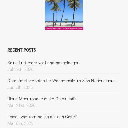
RECENT POSTS
Keine Furt mehr vor Landmannalaugar!
Jul 19th, 2026
Durchfahrt verboten für Wohnmobile im Zion Nationalpark
Jun 7th, 2026
Blaue Moorfrösche in der Oberlausitz
Mar 21st, 2026
Teide - wie komme ich auf den Gipfel?
Mar 6th, 2026