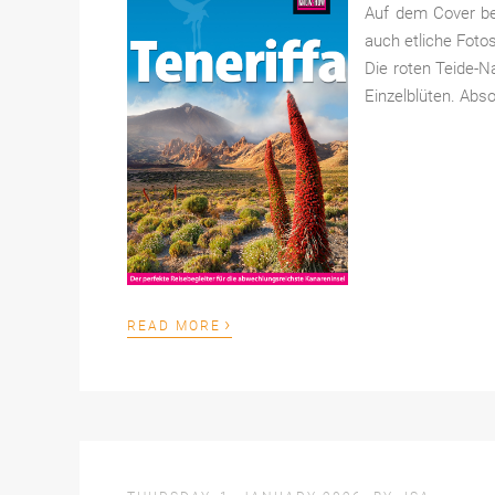
Auf dem Cover be
auch etliche Fotos
Die roten Teide-N
Einzelblüten. Abso
›
READ MORE