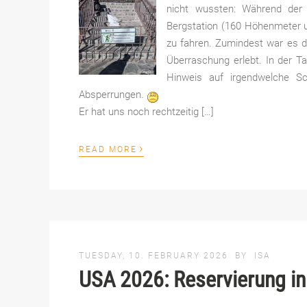
nicht wussten: Während der 
Bergstation (160 Höhenmeter u
zu fahren. Zumindest war es d
Überraschung erlebt. In der T
Hinweis auf irgendwelche S
Absperrungen.
Er hat uns noch rechtzeitig […]
›
READ MORE
TUESDAY, 10. FEBRUARY 2026
BY
ISA
USA 2026: Reservierung in