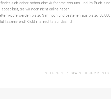
findet sich daher schon eine Aufnahme von uns und im Buch sind
 abgebildet, die wir noch nicht online haben.
atternköpfe werden bis zu 3 m hoch und bestehen aus bis zu 50.000
lut faszinierend! Klickt mal rechts auf das […]
IN
EUROPE
/
SPAIN
0
COMMENTS