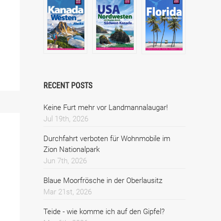
RECENT POSTS
Keine Furt mehr vor Landmannalaugar!
Jul 19th, 2026
Durchfahrt verboten für Wohnmobile im
Zion Nationalpark
Jun 7th, 2026
Blaue Moorfrösche in der Oberlausitz
Mar 21st, 2026
Teide - wie komme ich auf den Gipfel?