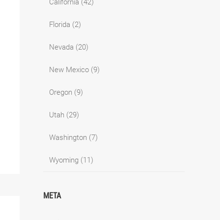
California
(42)
Florida
(2)
Nevada
(20)
New Mexico
(9)
Oregon
(9)
Utah
(29)
Washington
(7)
Wyoming
(11)
META