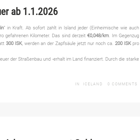
uer ab 1.1.2026
in
” in Kraft. Ab sofort zahlt in Island jeder (Einheimische wie auch
ro gefahrenen Kilometer. Das sind derzeit
€0,048/km
. Im Gegenzug
tatt
300 ISK
, werden an der Zapfsäule jetzt nur noch ca.
200 ISK
pro
teuer der Straßenbau und -erhalt im Land finanziert. Durch die starke
IN
ICELAND
0
COMMENTS