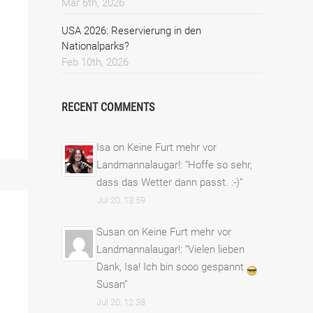
Mar 6th, 2026
USA 2026: Reservierung in den
Nationalparks?
Feb 10th, 2026
RECENT COMMENTS
Isa
on
Keine Furt mehr vor
Landmannalaugar!
: “
Hoffe so sehr,
dass das Wetter dann passt. :-)
”
Jul 20, 13:59
Susan
on
Keine Furt mehr vor
Landmannalaugar!
: “
Vielen lieben
Dank, Isa! Ich bin sooo gespannt
Susan
”
Jul 20, 12:38