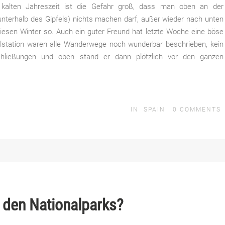
kalten Jahreszeit ist die Gefahr groß, dass man oben an der
nterhalb des Gipfels) nichts machen darf, außer wieder nach unten
iesen Winter so. Auch ein guter Freund hat letzte Woche eine böse
alstation waren alle Wanderwege noch wunderbar beschrieben, kein
chließungen und oben stand er dann plötzlich vor den ganzen
IN
SPAIN
0
COMMENTS
 den Nationalparks?