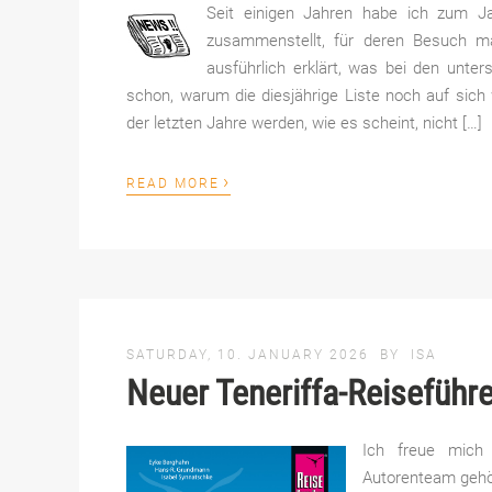
Seit einigen Jahren habe ich zum J
zusammenstellt, für deren Besuch m
ausführlich erklärt, was bei den unter
schon, warum die diesjährige Liste noch auf sich w
der letzten Jahre werden, wie es scheint, nicht […]
›
READ MORE
SATURDAY, 10. JANUARY 2026
BY
ISA
Neuer Teneriffa-Reiseführ
Ich freue mich 
Autorenteam gehör