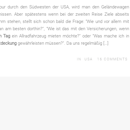
Tour durch den Südwesten der USA, wird man den Geländewagen
rmissen. Aber spätestens wenn bei der zweiten Reise Ziele abseits
 stehen, stellt sich schon bald die Frage: “Wie und vor allem mit
am besten dorthin?”, “Wie ist das mit den Versicherungen, wenn
en Tag
ein Allradfahrzeug mieten möchte?” oder “Was mache ich in
stdeckung
gewährleisten müssen?”. Da uns regelmäßig […]
IN
USA
16
COMMENTS