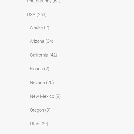
Photography
(61)
USA
(263)
Alaska
(2)
Arizona
(34)
California
(42)
Florida
(2)
Nevada
(20)
New Mexico
(9)
Oregon
(9)
Utah
(29)