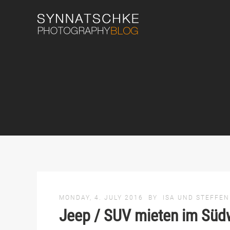
MONDAY, 4. JULY 2016
BY
ISA UND STEFFEN
Jeep / SUV mieten im Süd