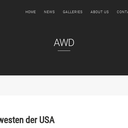
HOME
NEWS
GALLERIES
ABOUT US
CONT
AWD
westen der USA