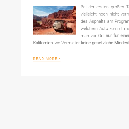
Bei der ersten großen 
vielleicht noch nicht ve
des Asphalts am Programm
welchem Auto kommt man 
man vor Ort
nur für ein
Kalifornien
, wo Vermieter
keine gesetzliche Minde
›
READ MORE