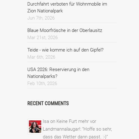
Durchfahrt verboten für Wohnmobile im
Zion Nationalpark
Jun 7th, 2026
Blaue Moorfrösche in der Oberlausitz
Mar 21st, 2026
Teide - wie komme ich auf den Gipfel?
Mar 6th, 2026
USA 2026: Reservierung in den
Nationalparks?
Feb 10th, 2026
RECENT COMMENTS
Isa
on
Keine Furt mehr vor
Landmannalaugar!
: “
Hoffe so sehr,
dass das Wetter dann passt. :-)
”