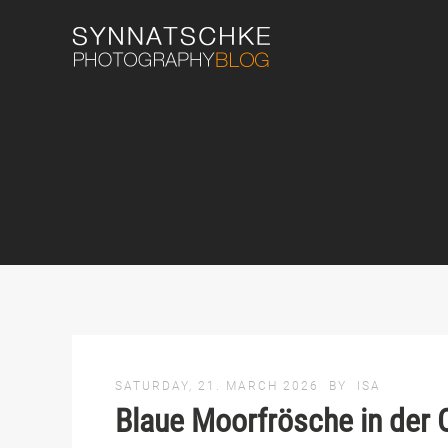
SATURDAY, 21. MARCH 2026
BY
ISA
Blaue Moorfrösche in der 