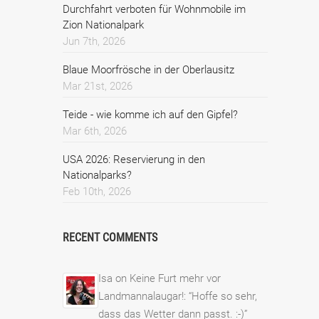
Durchfahrt verboten für Wohnmobile im
Zion Nationalpark
Jun 7th, 2026
Blaue Moorfrösche in der Oberlausitz
Mar 21st, 2026
Teide - wie komme ich auf den Gipfel?
Mar 6th, 2026
USA 2026: Reservierung in den
Nationalparks?
Feb 10th, 2026
RECENT COMMENTS
Isa
on
Keine Furt mehr vor
Landmannalaugar!
: “
Hoffe so sehr,
dass das Wetter dann passt. :-)
”