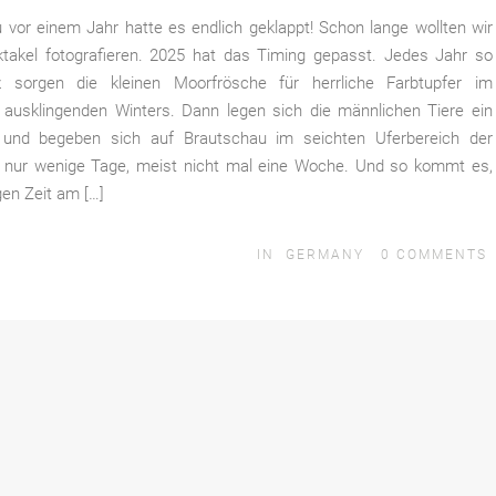
vor einem Jahr hatte es endlich geklappt! Schon lange wollten wir
takel fotografieren. 2025 hat das Timing gepasst. Jedes Jahr so
 sorgen die kleinen Moorfrösche für herrliche Farbtupfer im
 ausklingenden Winters. Dann legen sich die männlichen Tiere ein
zu und begeben sich auf Brautschau im seichten Uferbereich der
l nur wenige Tage, meist nicht mal eine Woche. Und so kommt es,
gen Zeit am […]
IN
GERMANY
0
COMMENTS