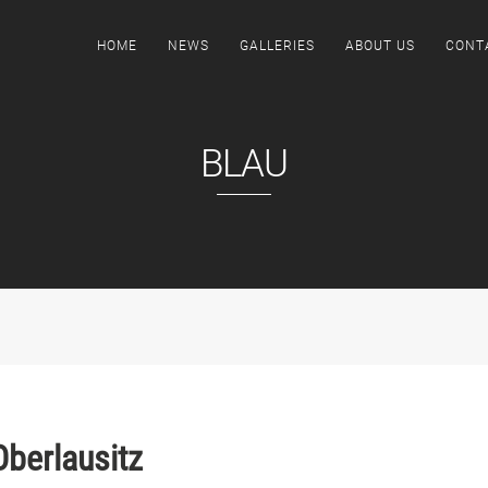
HOME
NEWS
GALLERIES
ABOUT US
CONT
BLAU
Oberlausitz