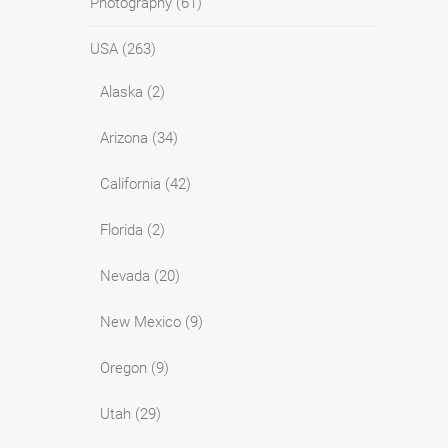
Photography
(61)
USA
(263)
Alaska
(2)
Arizona
(34)
California
(42)
Florida
(2)
Nevada
(20)
New Mexico
(9)
Oregon
(9)
Utah
(29)