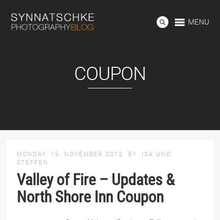
MENU
COUPON
MONDAY, 19. NOVEMBER 2012
BY
ISA UND
STEFFEN
Valley of Fire – Updates &
North Shore Inn Coupon