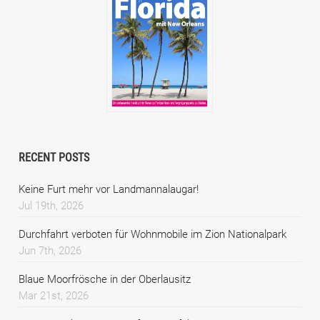
RECENT POSTS
Keine Furt mehr vor Landmannalaugar!
Jul 19th, 2026
Durchfahrt verboten für Wohnmobile im Zion Nationalpark
Jun 7th, 2026
Blaue Moorfrösche in der Oberlausitz
Mar 21st, 2026