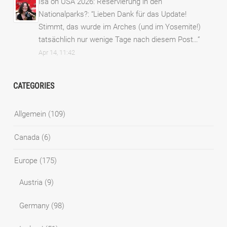
Isa
on
USA 2026: Reservierung in den
Nationalparks?
: “
Lieben Dank für das Update!
Stimmt, das wurde im Arches (und im Yosemite!)
tatsächlich nur wenige Tage nach diesem Post…
”
Apr 14, 11:42
CATEGORIES
Allgemein
(109)
Canada
(6)
Europe
(175)
Austria
(9)
Germany
(98)