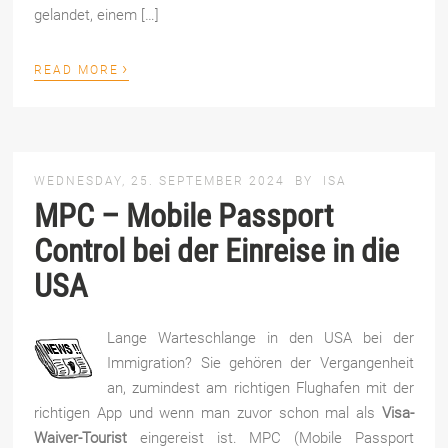
gelandet, einem […]
›
READ MORE
WEDNESDAY, 25. SEPTEMBER 2024
BY
ISA
MPC – Mobile Passport
Control bei der Einreise in die
USA
Lange Warteschlange in den USA bei der
Immigration? Sie gehören der Vergangenheit
an, zumindest am richtigen Flughafen mit der
richtigen App und wenn man zuvor schon mal als
Visa-
Waiver-Tourist
eingereist ist. MPC (Mobile Passport