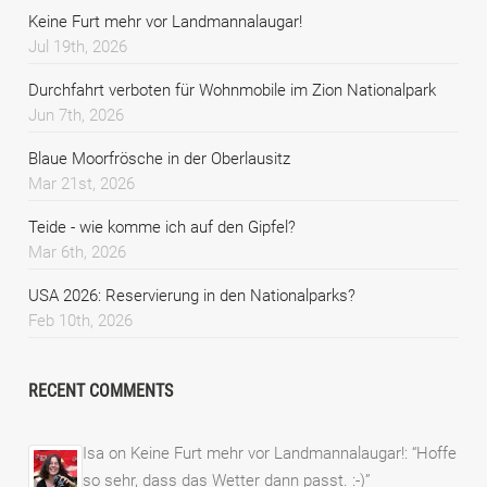
Keine Furt mehr vor Landmannalaugar!
Jul 19th, 2026
Durchfahrt verboten für Wohnmobile im Zion Nationalpark
Jun 7th, 2026
Blaue Moorfrösche in der Oberlausitz
Mar 21st, 2026
Teide - wie komme ich auf den Gipfel?
Mar 6th, 2026
USA 2026: Reservierung in den Nationalparks?
Feb 10th, 2026
RECENT COMMENTS
Isa
on
Keine Furt mehr vor Landmannalaugar!
: “
Hoffe
so sehr, dass das Wetter dann passt. :-)
”