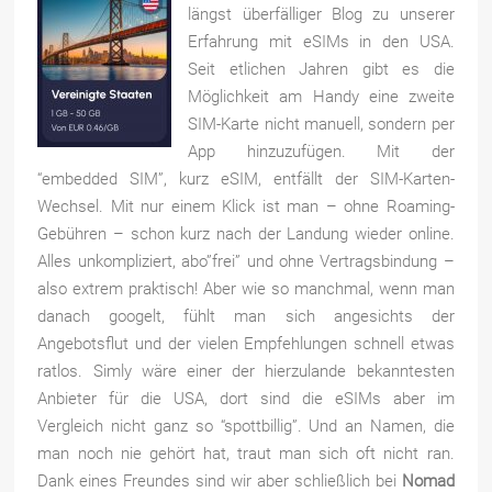
längst überfälliger Blog zu unserer
Erfahrung mit eSIMs in den USA.
Seit etlichen Jahren gibt es die
Möglichkeit am Handy eine zweite
SIM-Karte nicht manuell, sondern per
App hinzuzufügen. Mit der
“embedded SIM”, kurz eSIM, entfällt der SIM-Karten-
Wechsel. Mit nur einem Klick ist man – ohne Roaming-
Gebühren – schon kurz nach der Landung wieder online.
Alles unkompliziert, abo”frei” und ohne Vertragsbindung –
also extrem praktisch! Aber wie so manchmal, wenn man
danach googelt, fühlt man sich angesichts der
Angebotsflut und der vielen Empfehlungen schnell etwas
ratlos. Simly wäre einer der hierzulande bekanntesten
Anbieter für die USA, dort sind die eSIMs aber im
Vergleich nicht ganz so “spottbillig”. Und an Namen, die
man noch nie gehört hat, traut man sich oft nicht ran.
Dank eines Freundes sind wir aber schließlich bei
Nomad