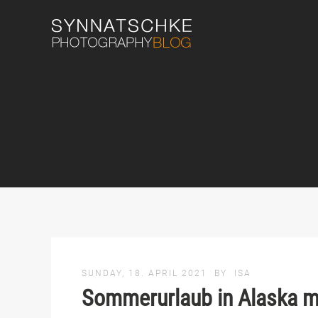
SUNDAY, 18. APRIL 2021
BY
ISA
Sommerurlaub in Alaska mi