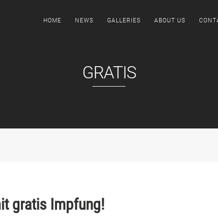
HOME
NEWS
GALLERIES
ABOUT US
CONT
GRATIS
t gratis Impfung!