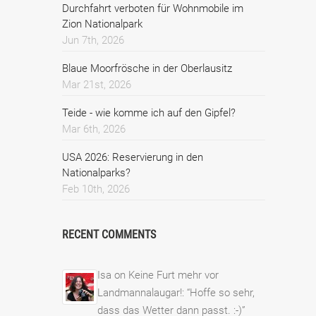
Durchfahrt verboten für Wohnmobile im
Zion Nationalpark
Jun 7th, 2026
Blaue Moorfrösche in der Oberlausitz
Mar 21st, 2026
Teide - wie komme ich auf den Gipfel?
Mar 6th, 2026
USA 2026: Reservierung in den
Nationalparks?
Feb 10th, 2026
RECENT COMMENTS
Isa
on
Keine Furt mehr vor
Landmannalaugar!
: “
Hoffe so sehr,
dass das Wetter dann passt. :-)
”