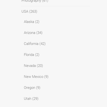
Photography
(61)
USA
(263)
Alaska
(2)
Arizona
(34)
California
(42)
Florida
(2)
Nevada
(20)
New Mexico
(9)
Oregon
(9)
Utah
(29)