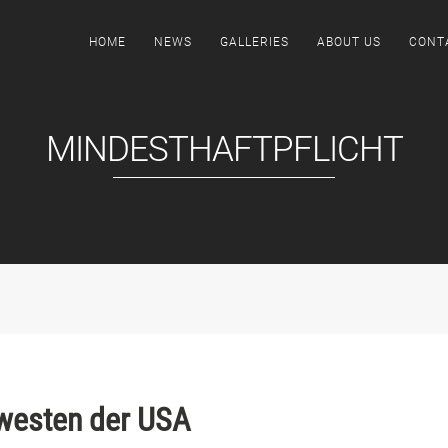
HOME
NEWS
GALLERIES
ABOUT US
CONT
MINDESTHAFTPFLICHT
westen der USA