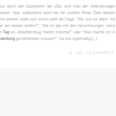
Tour durch den Südwesten der USA, wird man den Geländewagen
rmissen. Aber spätestens wenn bei der zweiten Reise Ziele abseits
 stehen, stellt sich schon bald die Frage: “Wie und vor allem mit
am besten dorthin?”, “Wie ist das mit den Versicherungen, wenn
en Tag
ein Allradfahrzeug mieten möchte?” oder “Was mache ich in
stdeckung
gewährleisten müssen?”. Da uns regelmäßig […]
IN
USA
16
COMMENTS