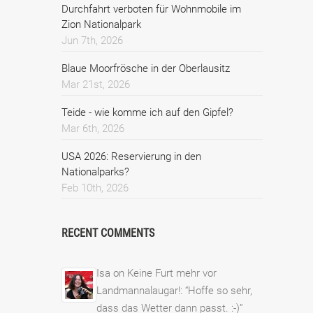
Durchfahrt verboten für Wohnmobile im
Zion Nationalpark
Jun 7th, 2026
Blaue Moorfrösche in der Oberlausitz
Mar 21st, 2026
Teide - wie komme ich auf den Gipfel?
Mar 6th, 2026
USA 2026: Reservierung in den
Nationalparks?
Feb 10th, 2026
RECENT COMMENTS
Isa
on
Keine Furt mehr vor
Landmannalaugar!
: “
Hoffe so sehr,
dass das Wetter dann passt. :-)
”