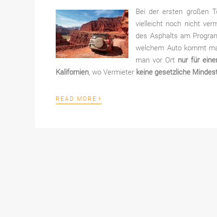
Bei der ersten großen 
vielleicht noch nicht ve
des Asphalts am Programm
welchem Auto kommt man 
man vor Ort
nur für ein
Kalifornien
, wo Vermieter
keine gesetzliche Minde
›
READ MORE