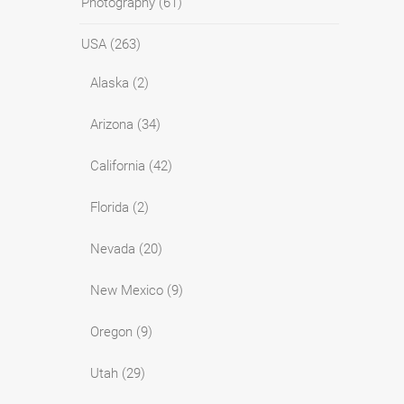
Photography
(61)
USA
(263)
Alaska
(2)
Arizona
(34)
California
(42)
Florida
(2)
Nevada
(20)
New Mexico
(9)
Oregon
(9)
Utah
(29)