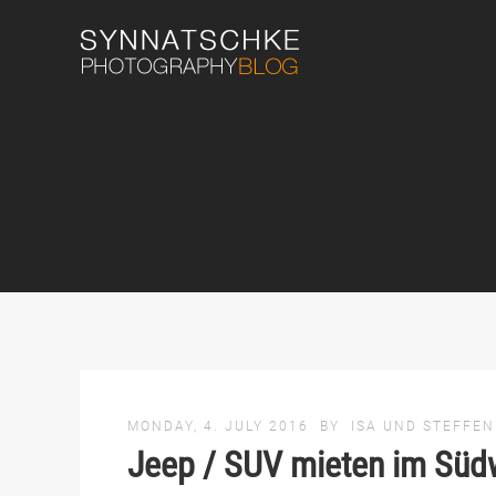
MONDAY, 4. JULY 2016
BY
ISA UND STEFFEN
Jeep / SUV mieten im Süd