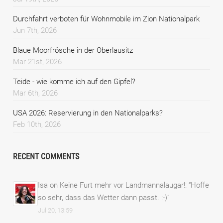
Durchfahrt verboten für Wohnmobile im Zion Nationalpark
Jun 7th, 2026
Blaue Moorfrösche in der Oberlausitz
Mar 21st, 2026
Teide - wie komme ich auf den Gipfel?
Mar 6th, 2026
USA 2026: Reservierung in den Nationalparks?
Feb 10th, 2026
RECENT COMMENTS
Isa
on
Keine Furt mehr vor Landmannalaugar!
: “
Hoffe
so sehr, dass das Wetter dann passt. :-)
”
Jul 20, 13:59