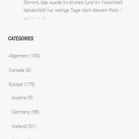
Stimmt, das wurde im Arches (und im Yosemite!)
tatsächlich nur wenige Tage nach diesem Post…
”
Apr 14, 11:42
CATEGORIES
Allgemein
(109)
Canada
(6)
Europe
(175)
Austria
(9)
Germany
(98)
Iceland
(51)