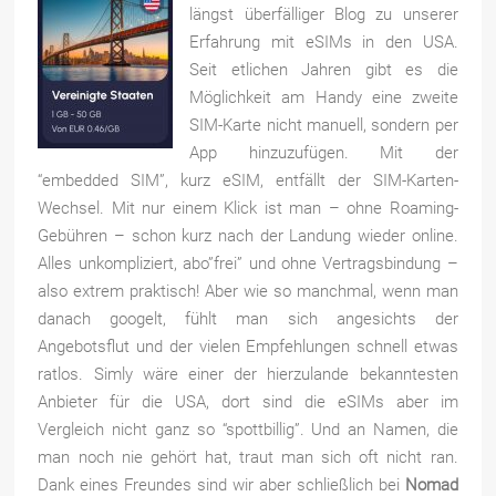
längst überfälliger Blog zu unserer
Erfahrung mit eSIMs in den USA.
Seit etlichen Jahren gibt es die
Möglichkeit am Handy eine zweite
SIM-Karte nicht manuell, sondern per
App hinzuzufügen. Mit der
“embedded SIM”, kurz eSIM, entfällt der SIM-Karten-
Wechsel. Mit nur einem Klick ist man – ohne Roaming-
Gebühren – schon kurz nach der Landung wieder online.
Alles unkompliziert, abo”frei” und ohne Vertragsbindung –
also extrem praktisch! Aber wie so manchmal, wenn man
danach googelt, fühlt man sich angesichts der
Angebotsflut und der vielen Empfehlungen schnell etwas
ratlos. Simly wäre einer der hierzulande bekanntesten
Anbieter für die USA, dort sind die eSIMs aber im
Vergleich nicht ganz so “spottbillig”. Und an Namen, die
man noch nie gehört hat, traut man sich oft nicht ran.
Dank eines Freundes sind wir aber schließlich bei
Nomad