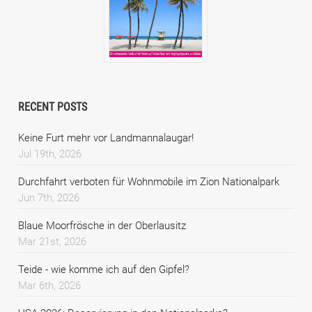
RECENT POSTS
Keine Furt mehr vor Landmannalaugar!
Jul 19th, 2026
Durchfahrt verboten für Wohnmobile im Zion Nationalpark
Jun 7th, 2026
Blaue Moorfrösche in der Oberlausitz
Mar 21st, 2026
Teide - wie komme ich auf den Gipfel?
Mar 6th, 2026