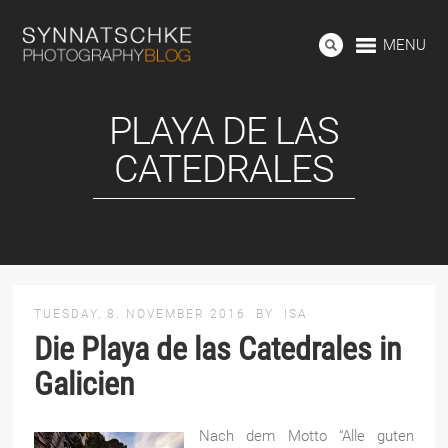
MENU
PLAYA DE LAS
CATEDRALES
TUESDAY, 8. NOVEMBER 2016
BY
ISA
Die Playa de las Catedrales in
Galicien
Nach dem Motto “Alle guten