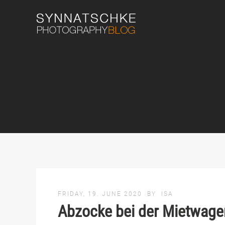
FRIDAY, 19. JUNE 2020
BY
ISA
Abzocke bei der Mietwage