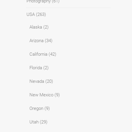
Photography
(61)
USA
(263)
Alaska
(2)
Arizona
(34)
California
(42)
Florida
(2)
Nevada
(20)
New Mexico
(9)
Oregon
(9)
Utah
(29)