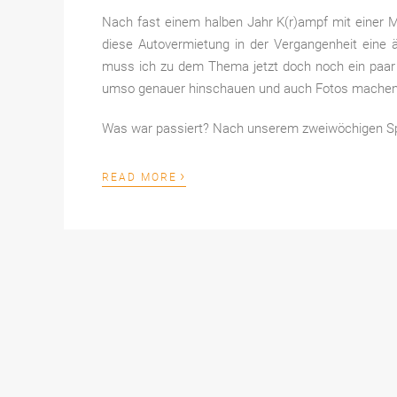
Nach fast einem halben Jahr K(r)ampf mit einer M
diese Autovermietung in der Vergangenheit eine 
muss ich zu dem Thema jetzt doch noch ein paar 
umso genauer hinschauen und auch Fotos machen.
Was war passiert? Nach unserem zweiwöchigen Sp
›
READ MORE