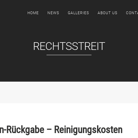
HOME
NEWS
GALLERIES
ABOUT US
CONT
RECHTSSTREIT
n-Rückgabe – Reinigungskosten