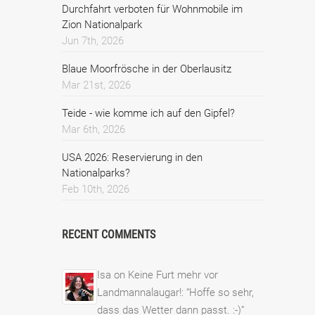
Durchfahrt verboten für Wohnmobile im
Zion Nationalpark
Jun 7th, 2026
Blaue Moorfrösche in der Oberlausitz
Mar 21st, 2026
Teide - wie komme ich auf den Gipfel?
Mar 6th, 2026
USA 2026: Reservierung in den
Nationalparks?
Feb 10th, 2026
RECENT COMMENTS
Isa
on
Keine Furt mehr vor
Landmannalaugar!
: “
Hoffe so sehr,
dass das Wetter dann passt. :-)
”