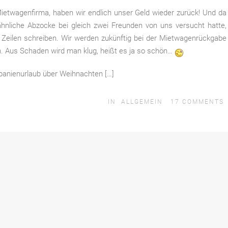
ietwagenfirma, haben wir endlich unser Geld wieder zurück! Und da
ähnliche Abzocke bei gleich zwei Freunden von uns versucht hatte,
Zeilen schreiben. Wir werden zukünftig bei der Mietwagenrückgabe
 Aus Schaden wird man klug, heißt es ja so schön…
anienurlaub über Weihnachten […]
IN
ALLGEMEIN
17
COMMENTS