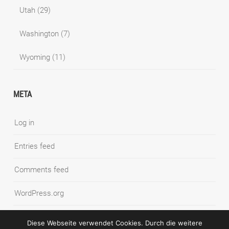
Utah
(29)
Washington
(7)
Wyoming
(11)
META
Log in
Entries feed
Comments feed
WordPress.org
Diese Webseite verwendet Cookies. Durch die weitere