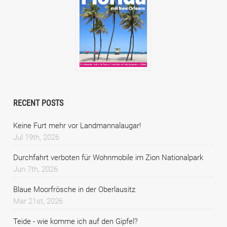
RECENT POSTS
Keine Furt mehr vor Landmannalaugar!
Jul 19th, 2026
Durchfahrt verboten für Wohnmobile im Zion Nationalpark
Jun 7th, 2026
Blaue Moorfrösche in der Oberlausitz
Mar 21st, 2026
Teide - wie komme ich auf den Gipfel?