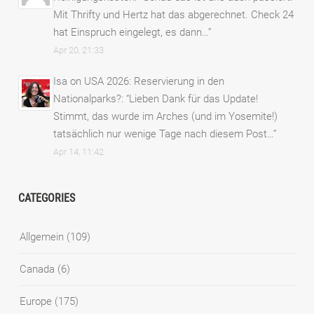
Mit Thrifty und Hertz hat das abgerechnet. Check 24
hat Einspruch eingelegt, es dann…
”
Apr 20, 21:33
Isa
on
USA 2026: Reservierung in den
Nationalparks?
: “
Lieben Dank für das Update!
Stimmt, das wurde im Arches (und im Yosemite!)
tatsächlich nur wenige Tage nach diesem Post…
”
Apr 14, 11:42
CATEGORIES
Allgemein
(109)
Canada
(6)
Europe
(175)