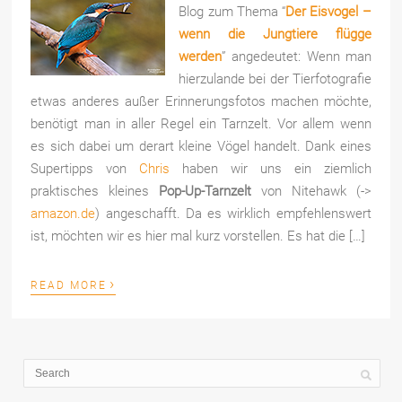
Blog zum Thema “
Der Eisvogel –
wenn die Jungtiere flügge
werden
” angedeutet: Wenn man
hierzulande bei der Tierfotografie
etwas anderes außer Erinnerungsfotos machen möchte,
benötigt man in aller Regel ein Tarnzelt. Vor allem wenn
es sich dabei um derart kleine Vögel handelt. Dank eines
Supertipps von
Chris
haben wir uns ein ziemlich
praktisches kleines
Pop-Up-Tarnzelt
von Nitehawk (->
amazon.de
) angeschafft. Da es wirklich empfehlenswert
ist, möchten wir es hier mal kurz vorstellen. Es hat die […]
›
READ MORE