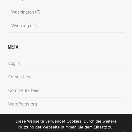
Washington
(7)
Wyoming
(11)
META
Log in
Entries feed
Comments feed
WordPress.org
Diese Webseite verwendet Cookies. Durch die weitere
Nutzung der Webseite stimmen Sie dem Einsatz zu.
© COPYRIGHT SYNNATSCHKE PHOTOGRAPHY BLOG