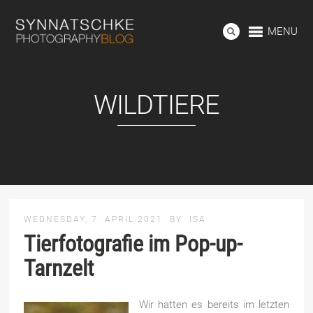
MENU
WILDTIERE
WEDNESDAY, 7. APRIL 2021
BY
ISA
Tierfotografie im Pop-up-
Tarnzelt
Wir hatten es bereits im letzten