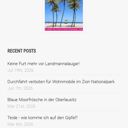
RECENT POSTS
Keine Furt mehr vor Landmannalaugar!
Jul 19th, 2026
Durchfahrt verboten für Wohnmobile im Zion Nationalpark
Jun 7th, 2026
Blaue Moorfrösche in der Oberlausitz
Mar 21st, 2026
Teide - wie komme ich auf den Gipfel?
Mar 6th, 2026