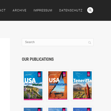
ACT
ARCHIVE
IMPRESSUM
DATENSCHUTZ
OUR PUBLICATIONS