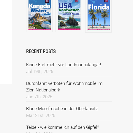
RECENT POSTS
Keine Furt mehr vor Landmannalaugar!
Jul 19th, 2026
Durchfahrt verboten für Wohnmobile im
Zion Nationalpark
Jun 7th, 2026
Blaue Moorfrösche in der Oberlausitz
Mar 21st, 2026
Teide - wie komme ich auf den Gipfel?