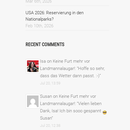
Mar 6th, 2026
USA 2026: Reservierung in den
Nationalparks?
Feb 10th, 2026
RECENT COMMENTS
Isa
on
Keine Furt mehr vor
Landmannalaugar!
: “
Hoffe so sehr,
dass das Wetter dann passt. :-)
”
Jul 20, 13:59
Susan
on
Keine Furt mehr vor
Landmannalaugar!
: “
Vielen lieben
Dank, Isa! Ich bin sooo gespannt
Susan
”
Jul 20, 12:38