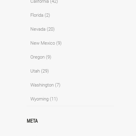
California
(42)
Florida
(2)
Nevada
(20)
New Mexico
(9)
Oregon
(9)
Utah
(29)
Washington
(7)
Wyoming
(11)
META