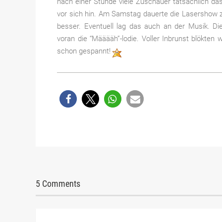
nach einer Stunde viele Zuschauer tatsächlich da
vor sich hin. Am Samstag dauerte die Lasershow zwa
besser. Eventuell lag das auch an der Musik. Di
voran die “Määääh”-lodie. Voller Inbrunst blökten
schon gespannt!
5 Comments