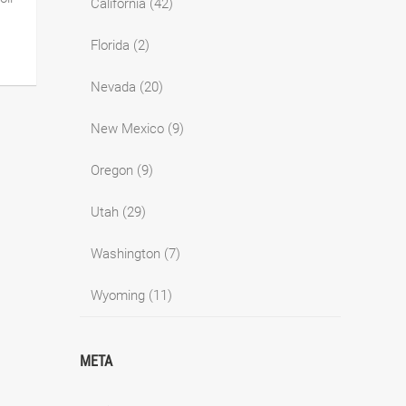
California
(42)
Florida
(2)
Nevada
(20)
New Mexico
(9)
Oregon
(9)
Utah
(29)
Washington
(7)
Wyoming
(11)
META