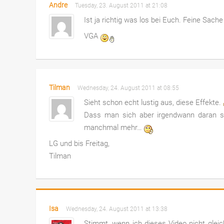
Andre
Tuesday, 23. August 2011 at 21:08
Ist ja richtig was los bei Euch. Feine Sach
VGA
Tilman
Wednesday, 24. August 2011 at 08:55
Sieht schon echt lustig aus, diese Effekte.
Dass man sich aber irgendwann daran sat
manchmal mehr…
LG und bis Freitag,
Tilman
Isa
Wednesday, 24. August 2011 at 13:38
Stimmt, wenn ich dieses Video nicht gleic