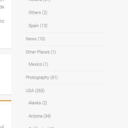
 da
Others
(2)
anz
Spain
(13)
News
(10)
Other Places
(1)
Mexico
(1)
Photography
(61)
USA
(263)
Alaska
(2)
Arizona
(34)
oll