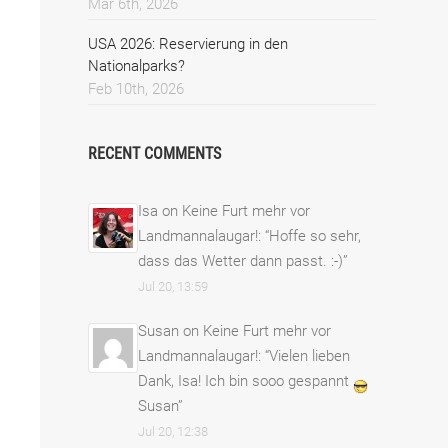
Mar 6th, 2026
USA 2026: Reservierung in den
Nationalparks?
Feb 10th, 2026
RECENT COMMENTS
Isa
on
Keine Furt mehr vor
Landmannalaugar!
: “
Hoffe so sehr,
dass das Wetter dann passt. :-)
”
Jul 20, 13:59
Susan
on
Keine Furt mehr vor
Landmannalaugar!
: “
Vielen lieben
Dank, Isa! Ich bin sooo gespannt
Susan
”
Jul 20, 12:38