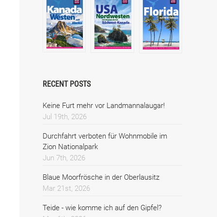
RECENT POSTS
Keine Furt mehr vor Landmannalaugar!
Jul 19th, 2026
Durchfahrt verboten für Wohnmobile im
Zion Nationalpark
Jun 7th, 2026
Blaue Moorfrösche in der Oberlausitz
Mar 21st, 2026
Teide - wie komme ich auf den Gipfel?