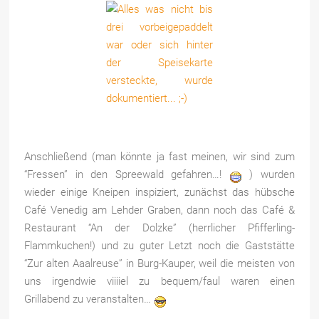
Anschließend (man könnte ja fast meinen, wir sind zum
“Fressen” in den Spreewald gefahren…!
) wurden
wieder einige Kneipen inspiziert, zunächst das hübsche
Café Venedig am Lehder Graben, dann noch das Café &
Restaurant “An der Dolzke” (herrlicher Pfifferling-
Flammkuchen!) und zu guter Letzt noch die Gaststätte
“Zur alten Aaalreuse” in Burg-Kauper, weil die meisten von
uns irgendwie viiiiel zu bequem/faul waren einen
Grillabend zu veranstalten…