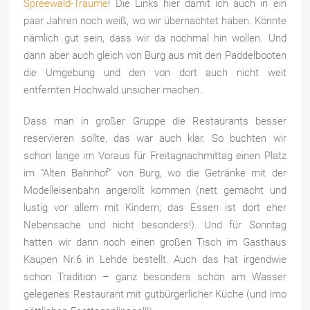
Spreewald-Träume
! Die Links hier damit ich auch in ein
paar Jahren noch weiß, wo wir übernachtet haben. Könnte
nämlich gut sein, dass wir da nochmal hin wollen. Und
dann aber auch gleich von Burg aus mit den Paddelbooten
die Umgebung und den von dort auch nicht weit
entfernten Hochwald unsicher machen.
Dass man in großer Gruppe die Restaurants besser
reservieren sollte, das war auch klar. So buchten wir
schon lange im Voraus für Freitagnachmittag einen Platz
im “Alten Bahnhof” von Burg, wo die Getränke mit der
Modelleisenbahn angerollt kommen (nett gemacht und
lustig vor allem mit Kindern; das Essen ist dort eher
Nebensache und nicht besonders!). Und für Sonntag
hatten wir dann noch einen großen Tisch im Gasthaus
Kaupen Nr.6 in Lehde bestellt. Auch das hat irgendwie
schon Tradition – ganz besonders schön am Wasser
gelegenes Restaurant mit gutbürgerlicher Küche (und imo