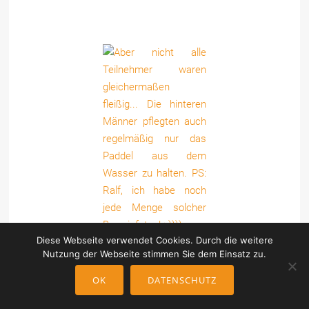
Diese Webseite verwendet Cookies. Durch die weitere
Nutzung der Webseite stimmen Sie dem Einsatz zu.
OK
DATENSCHUTZ