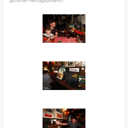
göttlichen Festtagsplinsen!!!).