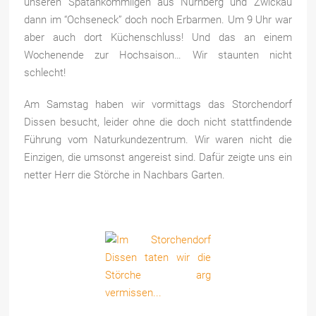
unseren Spätankömmligen aus Nürnberg und Zwickau
dann im “Ochseneck” doch noch Erbarmen. Um 9 Uhr war
aber auch dort Küchenschluss! Und das an einem
Wochenende zur Hochsaison… Wir staunten nicht
schlecht!
Am Samstag haben wir vormittags das Storchendorf
Dissen besucht, leider ohne die doch nicht stattfindende
Führung vom Naturkundezentrum. Wir waren nicht die
Einzigen, die umsonst angereist sind. Dafür zeigte uns ein
netter Herr die Störche in Nachbars Garten.