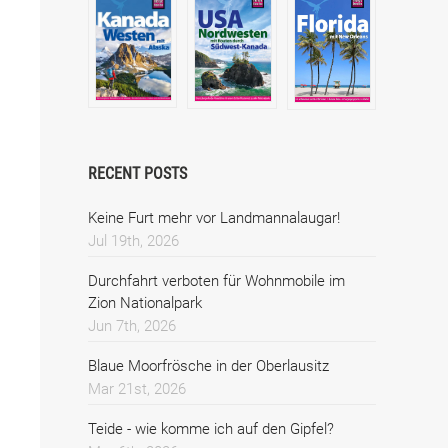
RECENT POSTS
Keine Furt mehr vor Landmannalaugar!
Jul 19th, 2026
Durchfahrt verboten für Wohnmobile im
Zion Nationalpark
Jun 7th, 2026
Blaue Moorfrösche in der Oberlausitz
Mar 21st, 2026
Teide - wie komme ich auf den Gipfel?