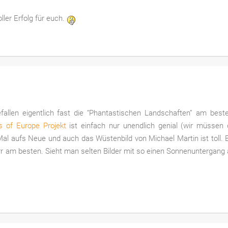
ller Erfolg für euch.
allen eigentlich fast die “Phantastischen Landschaften” am beste
 of Europe Projekt
ist einfach nur unendlich genial (wir müssen 
 Mal aufs Neue und auch das Wüstenbild von Michael Martin ist toll. 
rr am besten. Sieht man selten Bilder mit so einen Sonnenuntergang