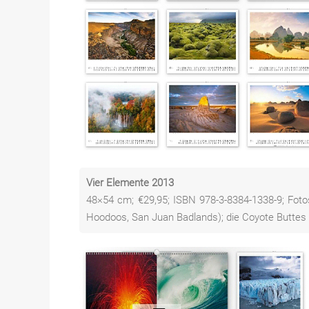
Vier Elemente 2013
48×54 cm; €29,95; ISBN 978-3-8384-1338-9; Foto
Hoodoos, San Juan Badlands); die Coyote Buttes 