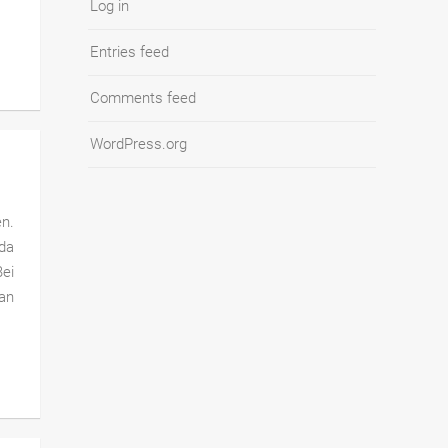
Log in
Entries feed
Comments feed
WordPress.org
n.
da
Bei
 an