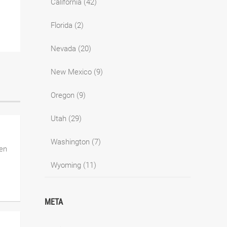
California
(42)
Florida
(2)
Nevada
(20)
New Mexico
(9)
Oregon
(9)
Utah
(29)
Washington
(7)
gen
Wyoming
(11)
META