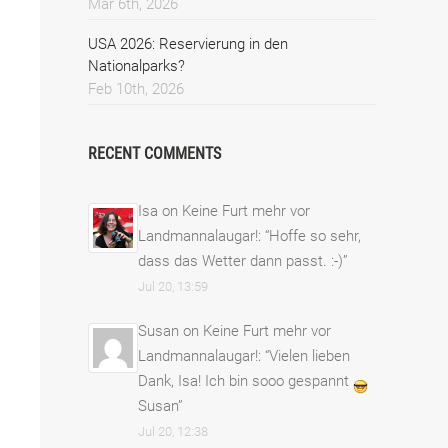
Mar 6th, 2026
USA 2026: Reservierung in den
Nationalparks?
Feb 10th, 2026
RECENT COMMENTS
Isa
on
Keine Furt mehr vor
Landmannalaugar!
: “
Hoffe so sehr,
dass das Wetter dann passt. :-)
”
Jul 20, 13:59
Susan
on
Keine Furt mehr vor
Landmannalaugar!
: “
Vielen lieben
Dank, Isa! Ich bin sooo gespannt
Susan
”
Jul 20, 12:38