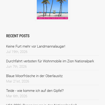
RECENT POSTS
Keine Furt mehr vor Landmannalaugar!
Jul 19th, 2026
Durchfahrt verboten für Wohnmobile im Zion Nationalpark
Jun 7th, 2026
Blaue Moorfrösche in der Oberlausitz
Mar 21st, 2026
Teide - wie komme ich auf den Gipfel?
Mar 6th, 2026