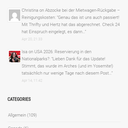
Christina
on
Abzocke bei der Mietwagen-Rückgabe –
Reinigungskosten
: “
Genau das ist uns auch passiert!
Mit Thrifty und Hertz hat das abgerechnet. Check 24
hat Einspruch eingelegt, es dann…
”
Apr 20, 21:33
Isa
on
USA 2026: Reservierung in den
Nationalparks?
: “
Lieben Dank für das Update!
Stimmt, das wurde im Arches (und im Yosemite!)
tatsächlich nur wenige Tage nach diesem Post…
”
Apr 14, 11:42
CATEGORIES
Allgemein
(109)