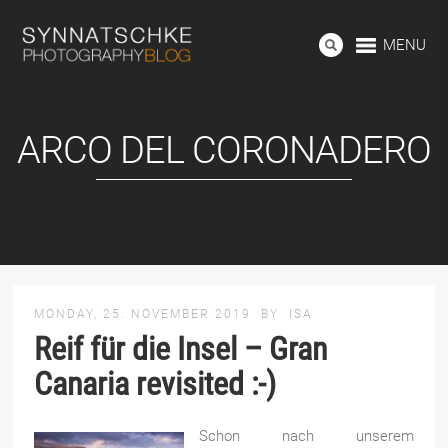
MENU
ARCO DEL CORONADERO
MONDAY, 25. NOVEMBER 2019
BY
ISA
Reif für die Insel – Gran
Canaria revisited :-)
Schon nach unserem