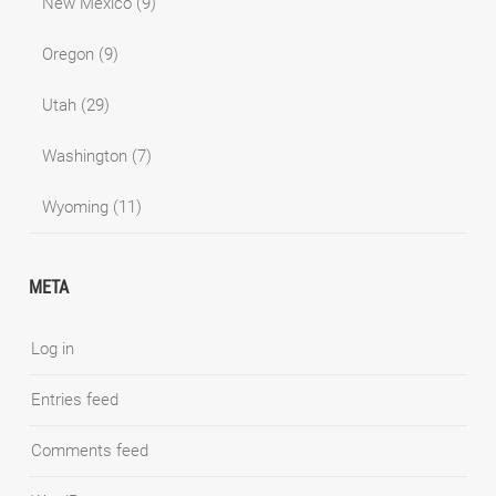
New Mexico
(9)
Oregon
(9)
Utah
(29)
Washington
(7)
Wyoming
(11)
META
Log in
Entries feed
Comments feed