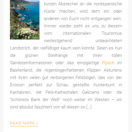
kurzen Abstecher an die nordspanische
Küste machen, wird dem ein oder
anderen von Euch nicht entgangen sein.
Immer wieder zieht es uns zu diesem
vom internationalen Tourismus
weitestgehend unbeachteten
Landstrich, der vielfältiger kaum sein könnte. Seien es nun
die grünen Steilhänge mit ihren tollen
Sandsteinformationen oder das einzigartige
Flysch
im
Baskenland, die regenbogenfarbenen Klippen Asturiens
mit ihren vielen gut verborgenen Felsbögen, das von der
Erosion perfekt zur Schau gestellte Kunterbunt in
Kantabrien, die Fels-Kathedralen Galiciens oder die
“schönste Bank der Welt” noch weiter im Westen – wir
sind absolut fasziniert von all diesen so […]
›
READ MORE