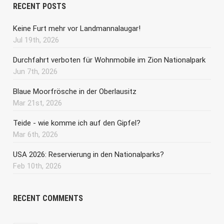
RECENT POSTS
Keine Furt mehr vor Landmannalaugar!
Jul 19th, 2026
Durchfahrt verboten für Wohnmobile im Zion Nationalpark
Jun 7th, 2026
Blaue Moorfrösche in der Oberlausitz
Mar 21st, 2026
Teide - wie komme ich auf den Gipfel?
Mar 6th, 2026
USA 2026: Reservierung in den Nationalparks?
Feb 10th, 2026
RECENT COMMENTS