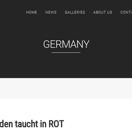
HOME
NEWS
GALLERIES
ABOUT US
CONT
GERMANY
den taucht in ROT