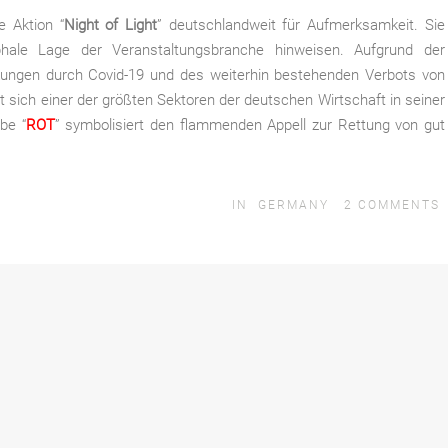
e Aktion “
Night of Light
” deutschlandweit für Aufmerksamkeit. Sie
ophale Lage der Veranstaltungsbranche hinweisen. Aufgrund der
ngen durch Covid-19 und des weiterhin bestehenden Verbots von
 sich einer der größten Sektoren der deutschen Wirtschaft in seiner
be “
ROT
” symbolisiert den flammenden Appell zur Rettung von gut
IN
GERMANY
2
COMMENTS