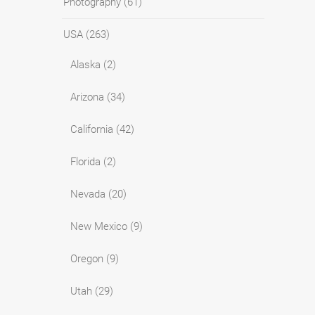
Photography
(61)
USA
(263)
Alaska
(2)
Arizona
(34)
California
(42)
Florida
(2)
Nevada
(20)
New Mexico
(9)
Oregon
(9)
Utah
(29)