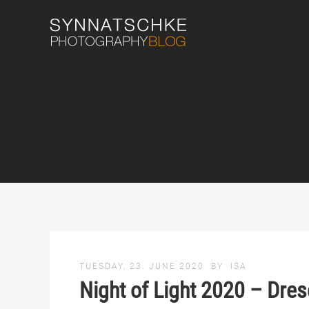
TUESDAY, 23. JUNE 2020
BY
ISA
Night of Light 2020 – Dres