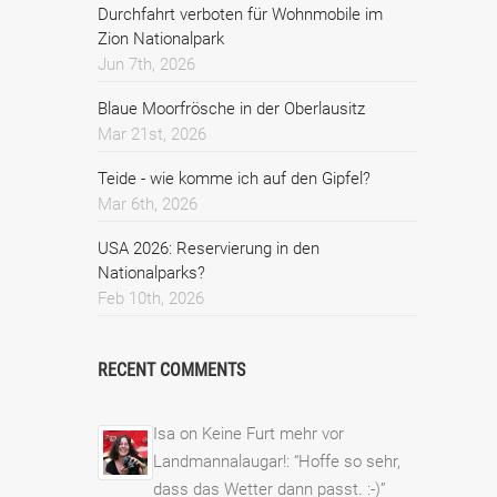
Durchfahrt verboten für Wohnmobile im
Zion Nationalpark
Jun 7th, 2026
Blaue Moorfrösche in der Oberlausitz
Mar 21st, 2026
Teide - wie komme ich auf den Gipfel?
Mar 6th, 2026
USA 2026: Reservierung in den
Nationalparks?
Feb 10th, 2026
RECENT COMMENTS
Isa
on
Keine Furt mehr vor
Landmannalaugar!
: “
Hoffe so sehr,
dass das Wetter dann passt. :-)
”