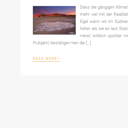
Dass die gängigen Klimat
mehr viel mit der Realitä
Egal wann wir im Südwes
höher als sie es laut Stat
meist wirklich spürbar 
Frühjahr) bestätigen hier die […]
›
READ MORE