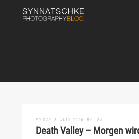
FRIDAY, 8. JULY 2016
BY
ISA
Death Valley – Morgen wir