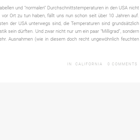
abellen und “normalen” Durchschnittstemperaturen in den USA nicht
t vor Ort zu tun haben, fällt uns nun schon seit über 10 Jahren auf.
ten der USA unterwegs sind, die Temperaturen sind grundsätzlich
istik sein dürften. Und zwar nicht nur um ein paar “Milligrad”, sondern
mehr. Ausnahmen (wie in diesem doch recht ungewöhnlich feuchten
IN
CALIFORNIA
0
COMMENTS