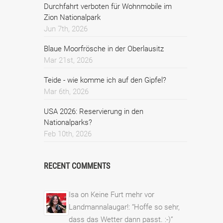
Durchfahrt verboten für Wohnmobile im
Zion Nationalpark
Jun 7th, 2026
Blaue Moorfrösche in der Oberlausitz
Mar 21st, 2026
Teide - wie komme ich auf den Gipfel?
Mar 6th, 2026
USA 2026: Reservierung in den
Nationalparks?
Feb 10th, 2026
RECENT COMMENTS
Isa
on
Keine Furt mehr vor
Landmannalaugar!
: “
Hoffe so sehr,
dass das Wetter dann passt. :-)
”