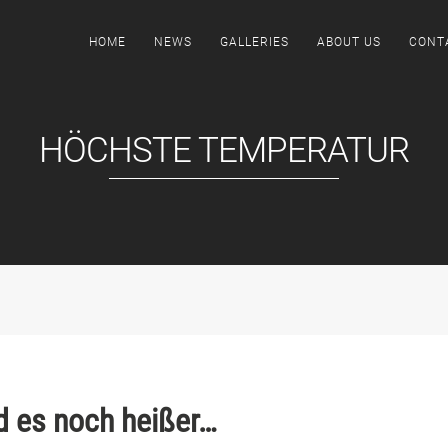
HOME
NEWS
GALLERIES
ABOUT US
CONT
HÖCHSTE TEMPERATUR
d es noch heißer…