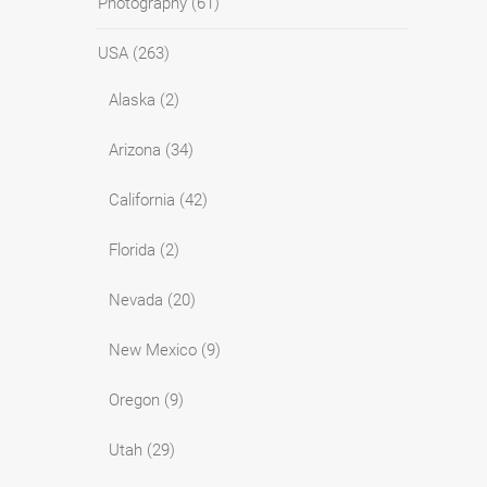
Photography
(61)
USA
(263)
Alaska
(2)
Arizona
(34)
California
(42)
Florida
(2)
Nevada
(20)
New Mexico
(9)
Oregon
(9)
Utah
(29)