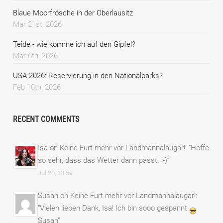
Blaue Moorfrösche in der Oberlausitz
Mar 21st, 2026
Teide - wie komme ich auf den Gipfel?
Mar 6th, 2026
USA 2026: Reservierung in den Nationalparks?
Feb 10th, 2026
RECENT COMMENTS
Isa
on
Keine Furt mehr vor Landmannalaugar!
: “
Hoffe
so sehr, dass das Wetter dann passt. :-)
”
Jul 20, 13:59
Susan
on
Keine Furt mehr vor Landmannalaugar!
:
“
Vielen lieben Dank, Isa! Ich bin sooo gespannt
Susan
”