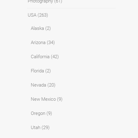
Photography
(61)
USA
(263)
Alaska
(2)
Arizona
(34)
California
(42)
Florida
(2)
Nevada
(20)
New Mexico
(9)
Oregon
(9)
Utah
(29)