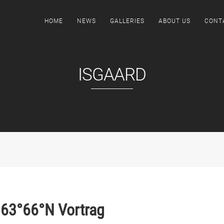
HOME
NEWS
GALLERIES
ABOUT US
CONT
ISGAARD
 63°66°N Vortrag