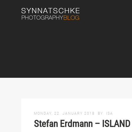
MONDAY, 22. JANUARY 2018
BY
ISA
Stefan Erdmann – ISLAND