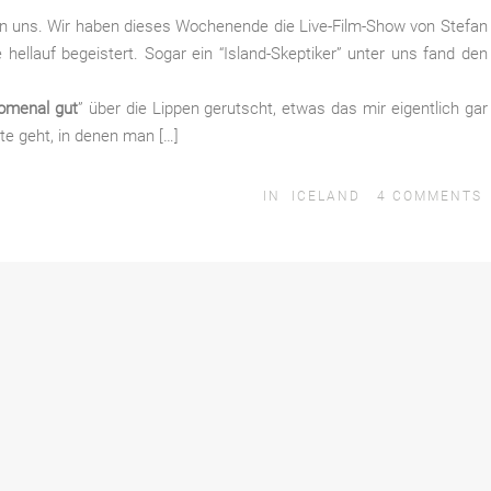
on uns. Wir haben dieses Wochenende die Live-Film-Show von Stefan
ellauf begeistert. Sogar ein “Island-Skeptiker” unter uns fand den
omenal gut
” über die Lippen gerutscht, etwas das mir eigentlich gar
te geht, in denen man […]
IN
ICELAND
4
COMMENTS