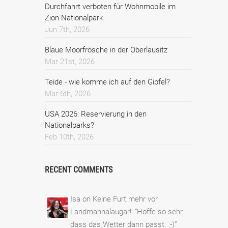
Durchfahrt verboten für Wohnmobile im
Zion Nationalpark
Jun 7th, 2026
Blaue Moorfrösche in der Oberlausitz
Mar 21st, 2026
Teide - wie komme ich auf den Gipfel?
Mar 6th, 2026
USA 2026: Reservierung in den
Nationalparks?
Feb 10th, 2026
RECENT COMMENTS
Isa
on
Keine Furt mehr vor
Landmannalaugar!
: “
Hoffe so sehr,
dass das Wetter dann passt. :-)
”