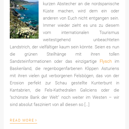
kurzen Abstecher an die nordspanische
Küste machen, wird dem ein oder
anderen von Euch nicht entgangen sein.
Immer wieder zieht es uns zu diesem
vom internationalen Tourismus
weitestgehend unbeachteten
Landstrich, der vielfältiger kaum sein könnte. Seien es nun
die grünen Steilhänge mit ihren tollen
Sandsteinformationen oder das einzigartige
Flysch
im
Baskenland, die regenbogenfarbenen Klippen Asturiens
mit ihren vielen gut verborgenen Felsbögen, das von der
Erosion perfekt zur Schau gestellte Kunterbunt in
Kantabrien, die Fels-Kathedralen Galiciens oder die
“schönste Bank der Welt” noch weiter im Westen – wir
sind absolut fasziniert von all diesen so […]
›
READ MORE