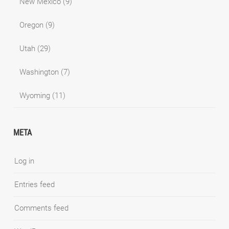
New Mexico
(9)
Oregon
(9)
Utah
(29)
Washington
(7)
Wyoming
(11)
META
Log in
Entries feed
Comments feed