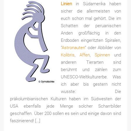
Linien
in Südamerika haben
sicher die allermeisten von
euch schon mal gehört. Die im
Schatten der peruanischen
Anden großflächig in den
Erdboden eingeritzten Spiralen,
“
Astronauten
” oder Abbilder von
Kolibris
,
Affen
,
Spinnen
und
anderen Tierarten sind
berühmt und zählen zum
UNESCO-Weltkulturerbe. Was
ich aber bis gestern nicht
wusste: Die
präkolumbianischen Kulturen haben im Südwesten der
USA ebenfalls jede Menge solcher Scharrbilder
geschaffen. Über 200 sollen es sein und einige davon sind
faszinierend! […]