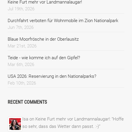
Keine Furt mehr vor Landmannalaugar!
Jul 19th, 2026
Durchfahrt verboten für Wohnmobile im Zion Nationalpark
Jun 7th, 2026
Blaue Moorfrösche in der Oberlausitz
Mar 21st, 2026
Teide - wie komme ich auf den Gipfel?
Mar 6th, 2026
USA 2026: Reservierung in den Nationalparks?
Feb 10th, 2026
RECENT COMMENTS
Isa
on
Keine Furt mehr vor Landmannalaugar!
: “
Hoffe
so sehr, dass das Wetter dann passt. :-)
”