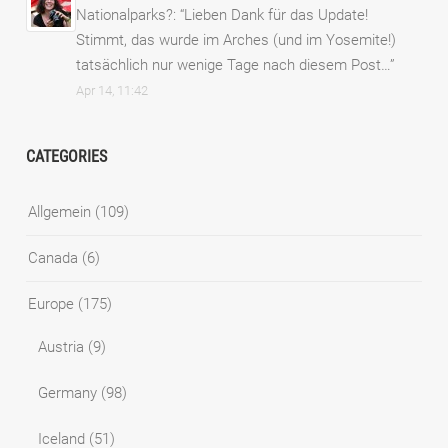
Nationalparks?
: “
Lieben Dank für das Update!
Stimmt, das wurde im Arches (und im Yosemite!)
tatsächlich nur wenige Tage nach diesem Post…
”
Apr 14, 11:42
CATEGORIES
Allgemein
(109)
Canada
(6)
Europe
(175)
Austria
(9)
Germany
(98)
Iceland
(51)