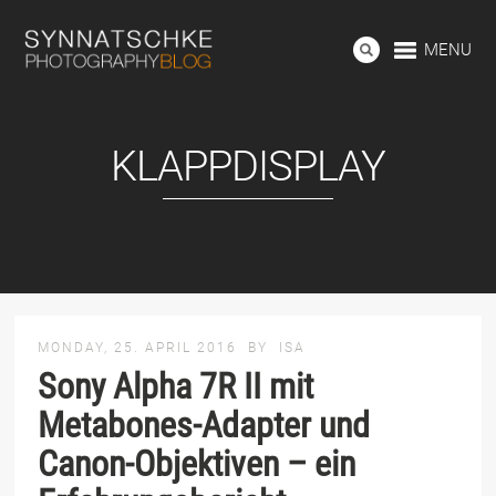
MENU
KLAPPDISPLAY
MONDAY, 25. APRIL 2016
BY
ISA
Sony Alpha 7R II mit
Metabones-Adapter und
Canon-Objektiven – ein