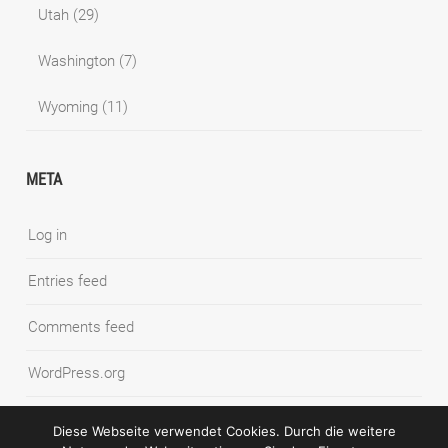
Utah
(29)
Washington
(7)
Wyoming
(11)
META
Log in
Entries feed
Comments feed
WordPress.org
Diese Webseite verwendet Cookies. Durch die weitere