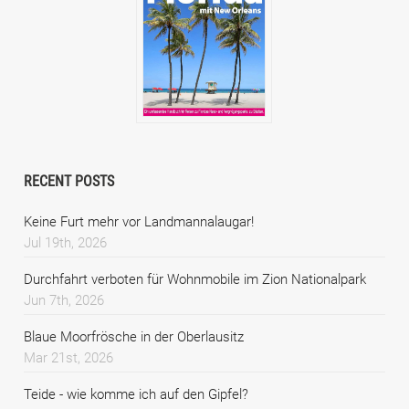
RECENT POSTS
Keine Furt mehr vor Landmannalaugar!
Jul 19th, 2026
Durchfahrt verboten für Wohnmobile im Zion Nationalpark
Jun 7th, 2026
Blaue Moorfrösche in der Oberlausitz
Mar 21st, 2026
Teide - wie komme ich auf den Gipfel?