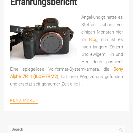
Erfahrungsbericht
Angekündigt hatte es
Steffen schon vor
einigen Monaten hier
im
Blog
, nun ist es
nach langem Zögern
und ewigem Hin und
Her doch passiert:
Eine spiegellose Vollformat-Systemkamera, die
Sony
Alpha 7R II (ILCE-7RM2)
, hat ihren Weg zu uns gefunden
und ersetzt seit geraumer Zeit eine […]
›
READ MORE