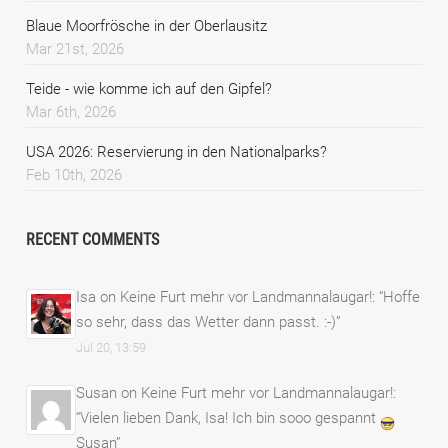
Blaue Moorfrösche in der Oberlausitz
Mar 21st, 2026
Teide - wie komme ich auf den Gipfel?
Mar 6th, 2026
USA 2026: Reservierung in den Nationalparks?
Feb 10th, 2026
RECENT COMMENTS
Isa
on
Keine Furt mehr vor Landmannalaugar!
: “
Hoffe
so sehr, dass das Wetter dann passt. :-)
”
Jul 20, 13:59
Susan
on
Keine Furt mehr vor Landmannalaugar!
:
“
Vielen lieben Dank, Isa! Ich bin sooo gespannt
Susan
”