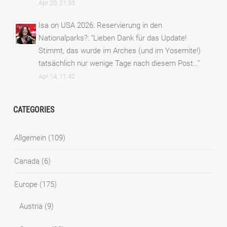
Apr 20, 21:33
Isa
on
USA 2026: Reservierung in den
Nationalparks?
: “
Lieben Dank für das Update!
Stimmt, das wurde im Arches (und im Yosemite!)
tatsächlich nur wenige Tage nach diesem Post…
”
Apr 14, 11:42
CATEGORIES
Allgemein
(109)
Canada
(6)
Europe
(175)
Austria
(9)