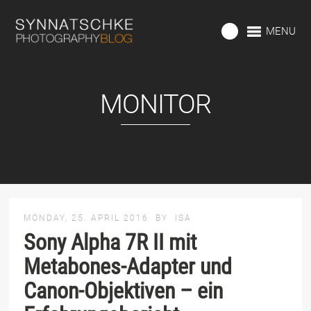
MENU
MONITOR
MONDAY, 25. APRIL 2016
BY
ISA
Sony Alpha 7R II mit
Metabones-Adapter und
Canon-Objektiven – ein