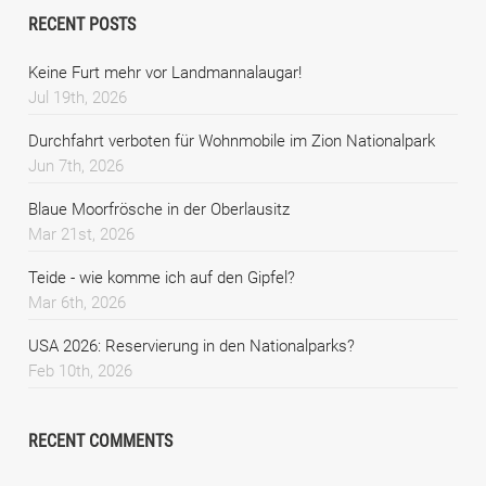
RECENT POSTS
Keine Furt mehr vor Landmannalaugar!
Jul 19th, 2026
Durchfahrt verboten für Wohnmobile im Zion Nationalpark
Jun 7th, 2026
Blaue Moorfrösche in der Oberlausitz
Mar 21st, 2026
Teide - wie komme ich auf den Gipfel?
Mar 6th, 2026
USA 2026: Reservierung in den Nationalparks?
Feb 10th, 2026
RECENT COMMENTS