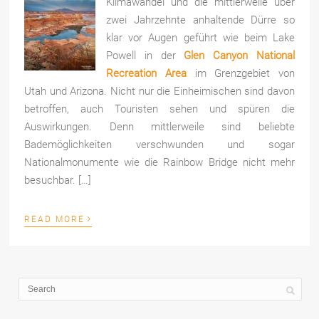
Klima­wan­del und die mittlerweile über
zwei Jahrzehnte anhaltende Dürre so
klar vor Au­gen geführt wie beim Lake
Powell in der
Glen Can­yon National
Recreation Area
im Grenzgebiet von
Utah und Arizona. Nicht nur die Einheimischen sind davon
betroffen, auch Touristen sehen und spüren die
Auswirkungen. Denn mittlerweile sind beliebte
Bademöglichkeiten verschwunden und sogar
Nationalmonumente wie die Rainbow Bridge nicht mehr
besuchbar. […]
›
READ MORE