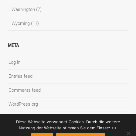
Washington
(7)
Wyoming
(11)
META
Log in
Entries feed
Comments feed
WordPress.org
Diese Webseite verwendet Cookies. Durch die weitere
Nutzung der Webseite stimmen Sie dem Einsatz zu.
© COPYRIGHT SYNNATSCHKE PHOTOGRAPHY BLOG