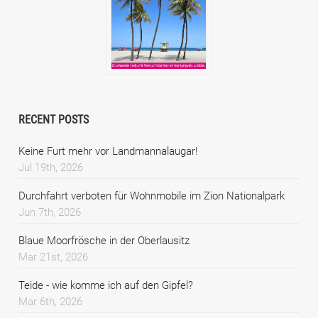
RECENT POSTS
Keine Furt mehr vor Landmannalaugar!
Jul 19th, 2026
Durchfahrt verboten für Wohnmobile im Zion Nationalpark
Jun 7th, 2026
Blaue Moorfrösche in der Oberlausitz
Mar 21st, 2026
Teide - wie komme ich auf den Gipfel?
Mar 6th, 2026