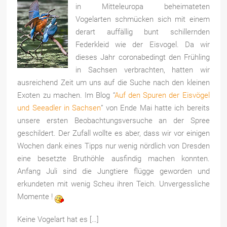
in Mitteleuropa beheimateten
Vogelarten schmücken sich mit einem
derart auffällig bunt schillernden
Federkleid wie der Eisvogel. Da wir
dieses Jahr coronabedingt den Frühling
in Sachsen verbrachten, hatten wir
ausreichend Zeit um uns auf die Suche nach den kleinen
Exoten zu machen. Im Blog “
Auf den Spuren der Eisvögel
und Seeadler in Sachsen
” von Ende Mai hatte ich bereits
unsere ersten Beobachtungsversuche an der Spree
geschildert. Der Zufall wollte es aber, dass wir vor einigen
Wochen dank eines Tipps nur wenig nördlich von Dresden
eine besetzte Bruthöhle ausfindig machen konnten.
Anfang Juli sind die Jungtiere flügge geworden und
erkundeten mit wenig Scheu ihren Teich. Unvergessliche
Momente !
Keine Vogelart hat es […]