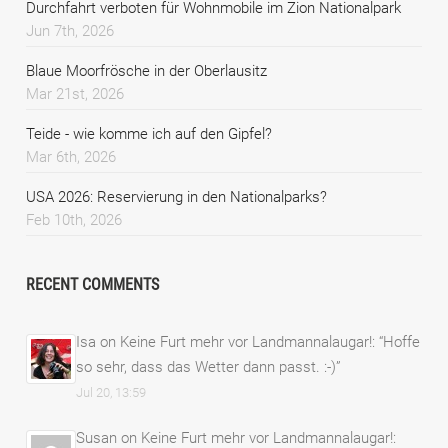
Durchfahrt verboten für Wohnmobile im Zion Nationalpark
Jun 7th, 2026
Blaue Moorfrösche in der Oberlausitz
Mar 21st, 2026
Teide - wie komme ich auf den Gipfel?
Mar 6th, 2026
USA 2026: Reservierung in den Nationalparks?
Feb 10th, 2026
RECENT COMMENTS
Isa
on
Keine Furt mehr vor Landmannalaugar!
: “
Hoffe
so sehr, dass das Wetter dann passt. :-)
”
Jul 20, 13:59
Susan
on
Keine Furt mehr vor Landmannalaugar!
: