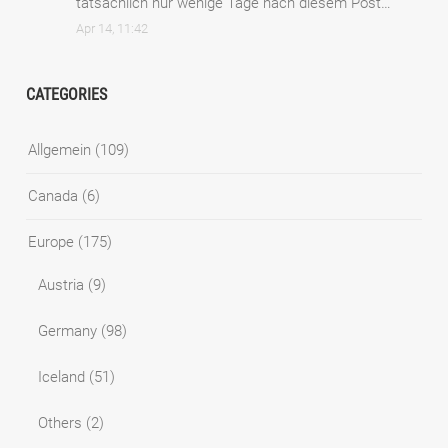
tatsächlich nur wenige Tage nach diesem Post…
”
Apr 14, 11:42
CATEGORIES
Allgemein
(109)
Canada
(6)
Europe
(175)
Austria
(9)
Germany
(98)
Iceland
(51)
Others
(2)