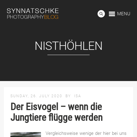
MENU
NISTHÖHLEN
SUNDAY, 26. JULY 2020
BY
ISA
Der Eisvogel – wenn die
Jungtiere flügge werden
Vergleichsweise wenige der hier bei uns