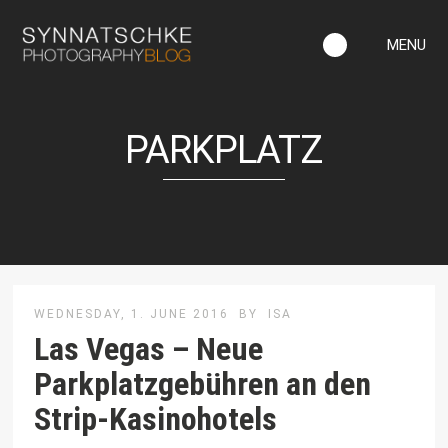
MENU
PARKPLATZ
WEDNESDAY, 1. JUNE 2016
BY
ISA
Las Vegas – Neue
Parkplatzgebühren an den
Strip-Kasinohotels