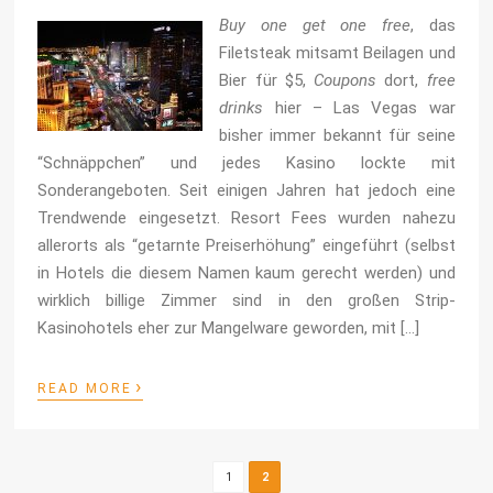
Buy one get one free
, das
Filetsteak mitsamt Beilagen und
Bier für $5,
Coupons
dort,
free
drinks
hier – Las Vegas war
bisher immer bekannt für seine
“Schnäppchen” und jedes Kasino lockte mit
Sonderangeboten. Seit einigen Jahren hat jedoch eine
Trendwende eingesetzt. Resort Fees wurden nahezu
allerorts als “getarnte Preiserhöhung” eingeführt (selbst
in Hotels die diesem Namen kaum gerecht werden) und
wirklich billige Zimmer sind in den großen Strip-
Kasinohotels eher zur Mangelware geworden, mit […]
›
READ MORE
1
2