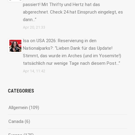
passiert! Mit Thrifty und Hertz hat das
abgerechnet. Check 24 hat Einspruch eingelegt, es
dann…
”
Apr 20, 21:33
Isa
on
USA 2026: Reservierung in den
Nationalparks?
: “
Lieben Dank für das Update!
Stimmt, das wurde im Arches (und im Yosemite!)
tatsächlich nur wenige Tage nach diesem Post…
”
Apr 14, 11:42
CATEGORIES
Allgemein
(109)
Canada
(6)