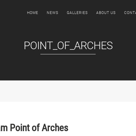
HOME
NEWS
GALLERIES
ABOUT US
CONT
POINT_OF_ARCHES
m Point of Arches