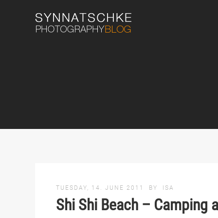
TUESDAY, 14. JUNE 2011
BY
ISA
Shi Shi Beach – Camping a