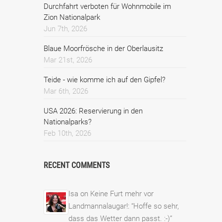
Durchfahrt verboten für Wohnmobile im
Zion Nationalpark
Jun 7th, 2026
Blaue Moorfrösche in der Oberlausitz
Mar 21st, 2026
Teide - wie komme ich auf den Gipfel?
Mar 6th, 2026
USA 2026: Reservierung in den
Nationalparks?
Feb 10th, 2026
RECENT COMMENTS
Isa
on
Keine Furt mehr vor
Landmannalaugar!
: “
Hoffe so sehr,
dass das Wetter dann passt. :-)
”