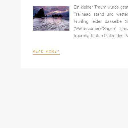
Ein kleiner Traum wurde gest
Trailhead stand und wette
Frühling leider dasselbe S
(Wettervorher)-“Sagen” 
traumhaftesten Plätze des P
›
READ MORE