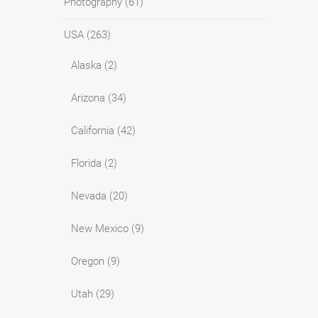
Photography
(61)
USA
(263)
Alaska
(2)
Arizona
(34)
California
(42)
Florida
(2)
Nevada
(20)
New Mexico
(9)
Oregon
(9)
Utah
(29)