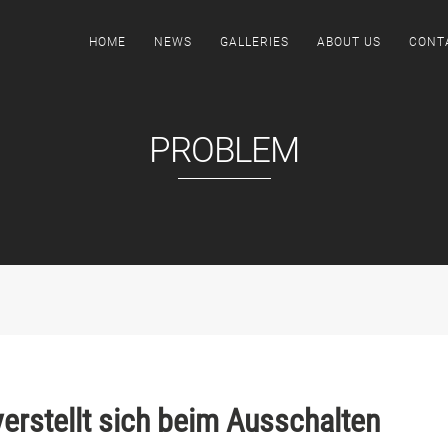
HOME
NEWS
GALLERIES
ABOUT US
CONT
PROBLEM
erstellt sich beim Ausschalten