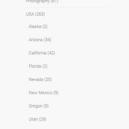
Photography
(61)
USA
(263)
Alaska
(2)
Arizona
(34)
California
(42)
Florida
(2)
Nevada
(20)
New Mexico
(9)
Oregon
(9)
Utah
(29)