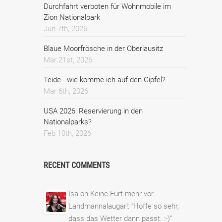
Durchfahrt verboten für Wohnmobile im
Zion Nationalpark
Jun 7th, 2026
Blaue Moorfrösche in der Oberlausitz
Mar 21st, 2026
Teide - wie komme ich auf den Gipfel?
Mar 6th, 2026
USA 2026: Reservierung in den
Nationalparks?
Feb 10th, 2026
RECENT COMMENTS
Isa
on
Keine Furt mehr vor
Landmannalaugar!
: “
Hoffe so sehr,
dass das Wetter dann passt. :-)
”