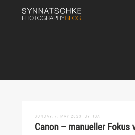
SUNDAY, 7. MAY 2023
BY
ISA
Canon – manueller Fokus v