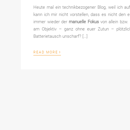
Heute mal ein technikbezogener Blog, weil ich a
kann ich mir nicht vorstellen, dass es nicht den e
immer wieder der
manuelle Fokus
von allein bzw.
am Objektiv – ganz ohne euer Zutun – plötzli
Batterietausch unscharf? […]
›
READ MORE