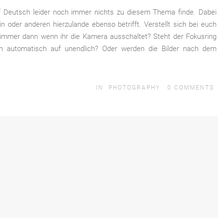
uf Deutsch leider noch immer nichts zu diesem Thema finde. Dabei
in oder anderen hierzulande ebenso betrifft. Verstellt sich bei euch
 immer dann wenn ihr die Kamera ausschaltet? Steht der Fokusring
ch automatisch auf unendlich? Oder werden die Bilder nach dem
IN
PHOTOGRAPHY
0
COMMENTS