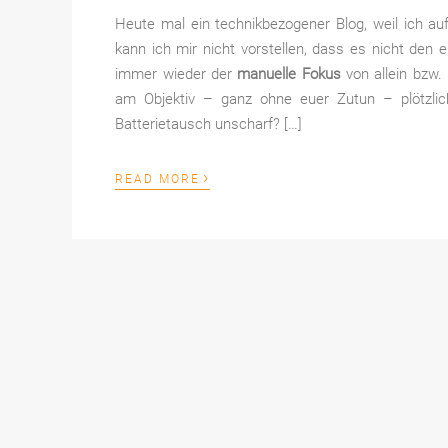
Heute mal ein technikbezogener Blog, weil ich a
kann ich mir nicht vorstellen, dass es nicht den e
immer wieder der
manuelle Fokus
von allein bzw.
am Objektiv – ganz ohne euer Zutun – plötzli
Batterietausch unscharf? […]
›
READ MORE