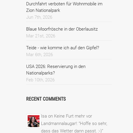
Durchfahrt verboten für Wohnmobile im
Zion Nationalpark
Jun 7th, 2026
Blaue Moorfrösche in der Oberlausitz
Mar 21st, 2026
Teide - wie komme ich auf den Gipfel?
Mar 6th, 2026
USA 2026: Reservierung in den
Nationalparks?
Feb 10th, 2026
RECENT COMMENTS
Isa
on
Keine Furt mehr vor
Landmannalaugar!
: “
Hoffe so sehr,
dass das Wetter dann passt. :-)
”