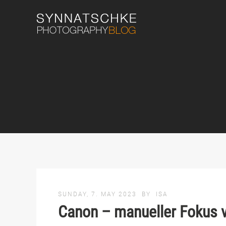
SUNDAY, 7. MAY 2023
BY
ISA
Canon – manueller Fokus v