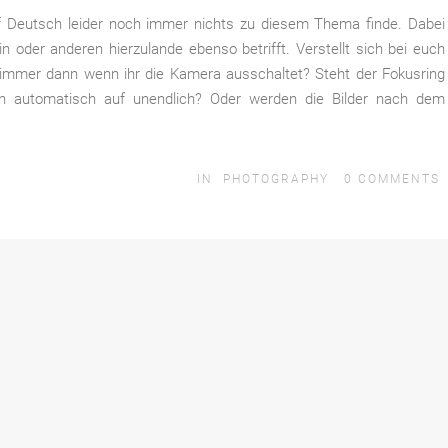
uf Deutsch leider noch immer nichts zu diesem Thema finde. Dabei
in oder anderen hierzulande ebenso betrifft. Verstellt sich bei euch
 immer dann wenn ihr die Kamera ausschaltet? Steht der Fokusring
ch automatisch auf unendlich? Oder werden die Bilder nach dem
IN
PHOTOGRAPHY
0
COMMENTS