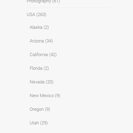
Photography
(61)
USA
(263)
Alaska
(2)
Arizona
(34)
California
(42)
Florida
(2)
Nevada
(20)
New Mexico
(9)
Oregon
(9)
Utah
(29)