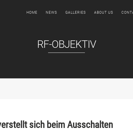
HOME
NEWS
GALLERIES
ABOUT US
CONT
RF-OBJEKTIV
erstellt sich beim Ausschalten