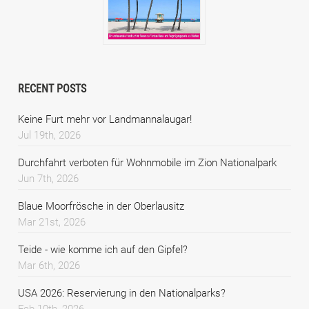
RECENT POSTS
Keine Furt mehr vor Landmannalaugar!
Jul 19th, 2026
Durchfahrt verboten für Wohnmobile im Zion Nationalpark
Jun 7th, 2026
Blaue Moorfrösche in der Oberlausitz
Mar 21st, 2026
Teide - wie komme ich auf den Gipfel?
Mar 6th, 2026
USA 2026: Reservierung in den Nationalparks?