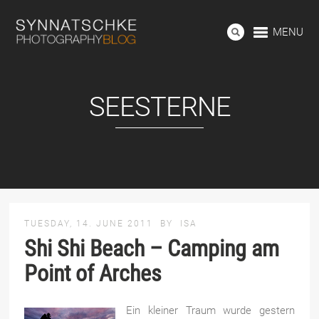
MENU
SEESTERNE
TUESDAY, 14. JUNE 2011
BY
ISA
Shi Shi Beach – Camping am
Point of Arches
Ein kleiner Traum wurde gestern