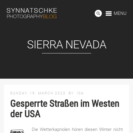
MENU
SIERRA NEVADA
SUNDAY, 19. MARCH 2023
BY
ISA
Gesperrte Straßen im Westen
der USA
Die Wetterkapriolen hören diesen Winter nicht