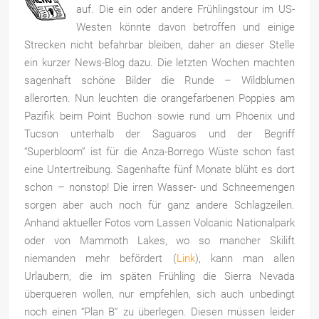
auf. Die ein oder andere Frühlingstour im US-
Westen könnte davon betroffen und einige
Strecken nicht befahrbar bleiben, daher an dieser Stelle
ein kurzer News-Blog dazu. Die letzten Wochen machten
sagenhaft schöne Bilder die Runde – Wildblumen
allerorten. Nun leuchten die orangefarbenen Poppies am
Pazifik beim Point Buchon sowie rund um Phoenix und
Tucson unterhalb der Saguaros und der Begriff
“Superbloom” ist für die Anza-Borrego Wüste schon fast
eine Untertreibung. Sagenhafte fünf Monate blüht es dort
schon – nonstop! Die irren Wasser- und Schneemengen
sorgen aber auch noch für ganz andere Schlagzeilen.
Anhand aktueller Fotos vom Lassen Volcanic Nationalpark
oder von Mammoth Lakes, wo so mancher Skilift
niemanden mehr befördert (
Link
), kann man allen
Urlaubern, die im späten Frühling die Sierra Nevada
überqueren wollen, nur empfehlen, sich auch unbedingt
noch einen “Plan B” zu überlegen. Diesen müssen leider