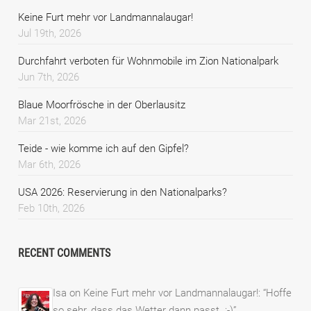
Keine Furt mehr vor Landmannalaugar!
Jul 19th, 2026
Durchfahrt verboten für Wohnmobile im Zion Nationalpark
Jun 7th, 2026
Blaue Moorfrösche in der Oberlausitz
Mar 21st, 2026
Teide - wie komme ich auf den Gipfel?
Mar 6th, 2026
USA 2026: Reservierung in den Nationalparks?
Feb 10th, 2026
RECENT COMMENTS
Isa
on
Keine Furt mehr vor Landmannalaugar!
: “
Hoffe
so sehr, dass das Wetter dann passt. :-)
”