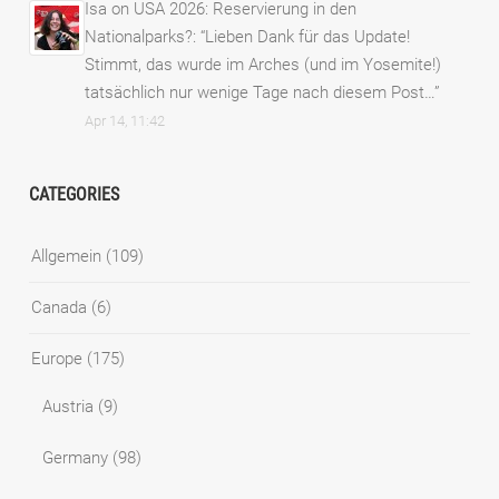
Isa
on
USA 2026: Reservierung in den
Nationalparks?
: “
Lieben Dank für das Update!
Stimmt, das wurde im Arches (und im Yosemite!)
tatsächlich nur wenige Tage nach diesem Post…
”
Apr 14, 11:42
CATEGORIES
Allgemein
(109)
Canada
(6)
Europe
(175)
Austria
(9)
Germany
(98)