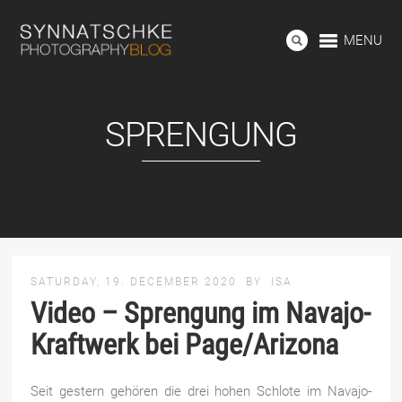
MENU
SPRENGUNG
SATURDAY, 19. DECEMBER 2020
BY
ISA
Video – Sprengung im Navajo-
Kraftwerk bei Page/Arizona
Seit gestern gehören die drei hohen Schlote im Navajo-