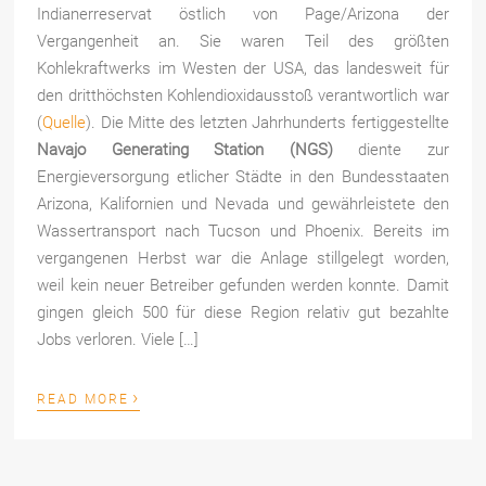
Indianerreservat östlich von Page/Arizona der
Vergangenheit an. Sie waren Teil des größten
Kohlekraftwerks im Westen der USA, das landesweit für
den dritthöchsten Kohlendioxidausstoß verantwortlich war
(
Quelle
). Die Mitte des letzten Jahrhunderts fertiggestellte
Navajo Generating Station (NGS)
diente zur
Energieversorgung etlicher Städte in den Bundesstaaten
Arizona, Kalifornien und Nevada und gewährleistete den
Wassertransport nach Tucson und Phoenix. Bereits im
vergangenen Herbst war die Anlage stillgelegt worden,
weil kein neuer Betreiber gefunden werden konnte. Damit
gingen gleich 500 für diese Region relativ gut bezahlte
Jobs verloren. Viele […]
›
READ MORE