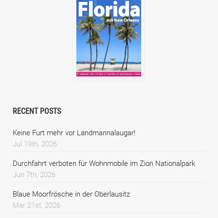
RECENT POSTS
Keine Furt mehr vor Landmannalaugar!
Jul 19th, 2026
Durchfahrt verboten für Wohnmobile im Zion Nationalpark
Jun 7th, 2026
Blaue Moorfrösche in der Oberlausitz
Mar 21st, 2026