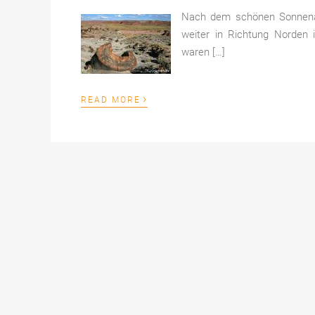
Nach dem schönen Sonnen
weiter in Richtung Norden i
waren […]
›
READ MORE