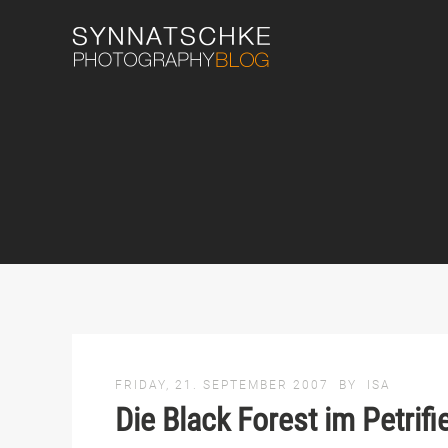
FRIDAY, 21. SEPTEMBER 2007
BY
ISA
Die Black Forest im Petrifi