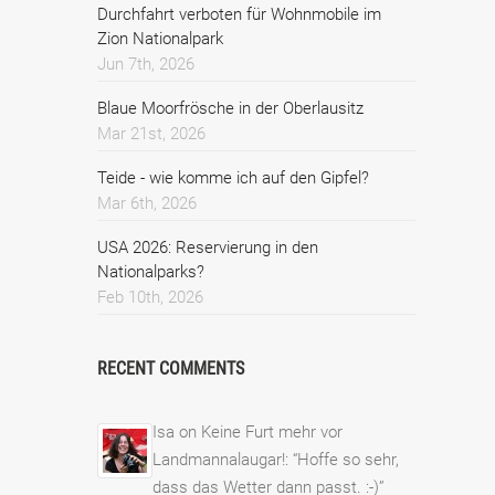
Durchfahrt verboten für Wohnmobile im
Zion Nationalpark
Jun 7th, 2026
Blaue Moorfrösche in der Oberlausitz
Mar 21st, 2026
Teide - wie komme ich auf den Gipfel?
Mar 6th, 2026
USA 2026: Reservierung in den
Nationalparks?
Feb 10th, 2026
RECENT COMMENTS
Isa
on
Keine Furt mehr vor
Landmannalaugar!
: “
Hoffe so sehr,
dass das Wetter dann passt. :-)
”