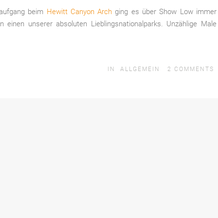
aufgang beim
Hewitt Canyon Arch
ging es über Show Low immer
n einen unserer absoluten Lieblingsnationalparks. Unzählige Male
IN
ALLGEMEIN
2
COMMENTS