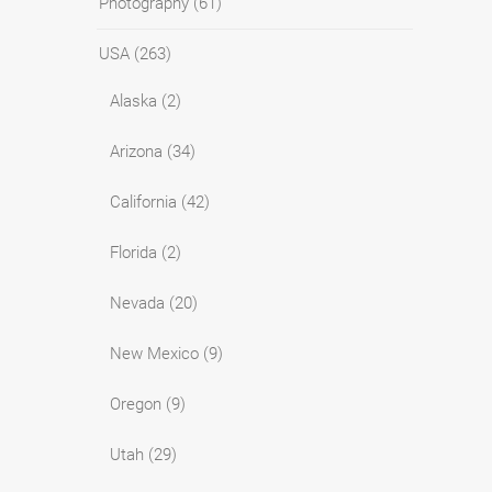
Photography
(61)
USA
(263)
Alaska
(2)
Arizona
(34)
California
(42)
Florida
(2)
Nevada
(20)
New Mexico
(9)
Oregon
(9)
Utah
(29)