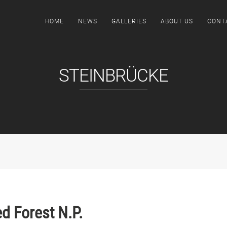
HOME
NEWS
GALLERIES
ABOUT US
CONT
STEINBRÜCKE
ed Forest N.P.