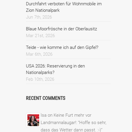
Durchfahrt verboten für Wohnmobile im
Zion Nationalpark
Jun 7th, 2026
Blaue Moorfrösche in der Oberlausitz
Mar 21st, 2026
Teide - wie komme ich auf den Gipfel?
Mar 6th, 2026
USA 2026: Reservierung in den
Nationalparks?
Feb 10th, 2026
RECENT COMMENTS
Isa
on
Keine Furt mehr vor
Landmannalaugar!
: “
Hoffe so sehr,
dass das Wetter dann passt. :-)
”