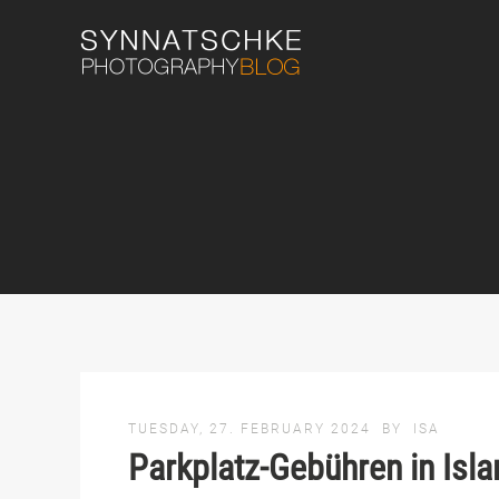
TUESDAY, 27. FEBRUARY 2024
BY
ISA
Parkplatz-Gebühren in Isla