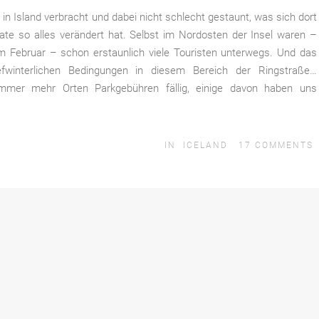
in Island verbracht und dabei nicht schlecht gestaunt, was sich dort
te so alles verändert hat. Selbst im Nordosten der Insel waren –
im Februar – schon erstaunlich viele Touristen unterwegs. Und das
iefwinterlichen Bedingungen in diesem Bereich der Ringstraße…
mer mehr Orten Parkgebühren fällig, einige davon haben uns
IN
ICELAND
17
COMMENTS