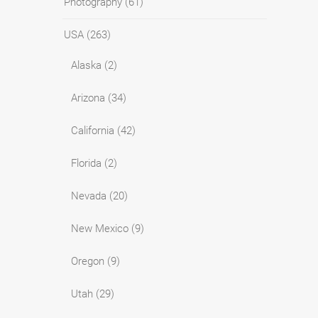
Photography
(61)
USA
(263)
Alaska
(2)
Arizona
(34)
California
(42)
Florida
(2)
Nevada
(20)
New Mexico
(9)
Oregon
(9)
Utah
(29)