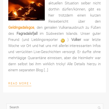
aktuellen Situation selber nicht
dorthin dürfen/können, gibt es
hier trotzdem einen kurzen
Reisebericht über den
Geldingadalsgos
, den genialen Vulkanausbruch zu Füßen
des
Fagradalsfjall
im Südwesten Islands. Unser guter
Freund (und Lieblingsreporter
)
Volker
war letzte
Woche vor Ort und hat uns mit allerlei interessanten Infos
und verrückten Live-Geschichten versorgt. Er durfte ohne
mehrtägige Quarantäne einreisen, aber die Heimkehr war
dann selbst bei ihm wirklich tricky! Alle Details hierzu in
einem separaten Blog […]
›
READ MORE