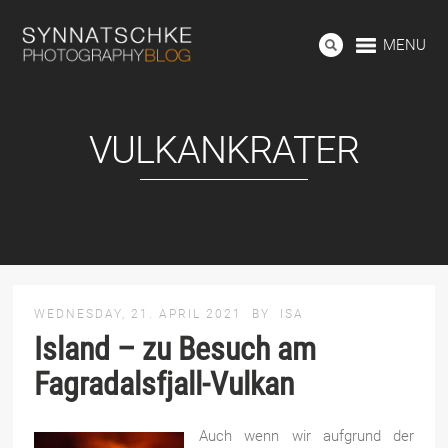
MENU
VULKANKRATER
WEDNESDAY, 21. APRIL 2021
BY
ISA
Island – zu Besuch am
Fagradalsfjall-Vulkan
Auch wenn wir aufgrund der