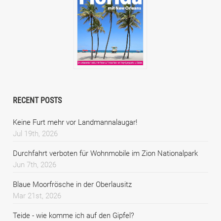
RECENT POSTS
Keine Furt mehr vor Landmannalaugar!
Jul 19th, 2026
Durchfahrt verboten für Wohnmobile im Zion Nationalpark
Jun 7th, 2026
Blaue Moorfrösche in der Oberlausitz
Mar 21st, 2026
Teide - wie komme ich auf den Gipfel?