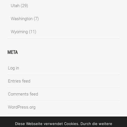
Utah
(29)
Washington
(7)
Wyoming
(11)
META
Log in
Entries feed
Comments feed
WordPress.org
Diese Webseite verwendet Cookies. Durch die weitere