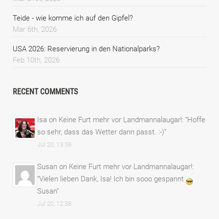
Teide - wie komme ich auf den Gipfel?
Mar 6th, 2026
USA 2026: Reservierung in den Nationalparks?
Feb 10th, 2026
RECENT COMMENTS
Isa
on
Keine Furt mehr vor Landmannalaugar!
: “
Hoffe
so sehr, dass das Wetter dann passt. :-)
”
Jul 20, 13:59
Susan
on
Keine Furt mehr vor Landmannalaugar!
:
“
Vielen lieben Dank, Isa! Ich bin sooo gespannt
Susan
”
Jul 20, 12:38