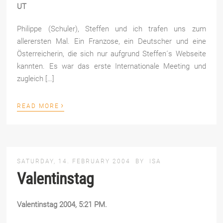
UT
Philippe (Schuler), Steffen und ich trafen uns zum
allerersten Mal. Ein Franzose, ein Deutscher und eine
Österreicherin, die sich nur aufgrund Steffen´s Webseite
kannten. Es war das erste Internationale Meeting und
zugleich […]
›
READ MORE
SATURDAY, 14. FEBRUARY 2004
BY
ISA
Valentinstag
Valentinstag 2004, 5:21 PM.