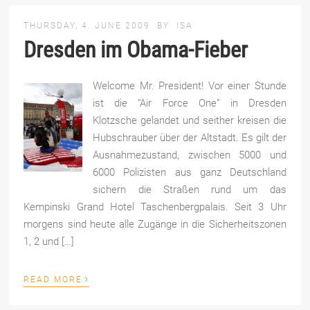
THURSDAY, 4. JUNE 2009
BY
ISA
Dresden im Obama-Fieber
Welcome Mr. President! Vor einer Stunde
ist die “Air Force One” in Dresden
Klotzsche gelandet und seither kreisen die
Hubschrauber über der Altstadt. Es gilt der
Ausnahmezustand, zwischen 5000 und
6000 Polizisten aus ganz Deutschland
sichern die Straßen rund um das
Kempinski Grand Hotel Taschenbergpalais. Seit 3 Uhr
morgens sind heute alle Zugänge in die Sicherheitszonen
1, 2 und […]
›
READ MORE