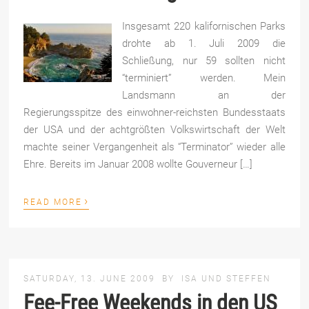
Insgesamt 220 kalifornischen Parks
drohte ab 1. Juli 2009 die
Schließung, nur 59 sollten nicht
“terminiert” werden. Mein
Landsmann an der
Regierungsspitze des einwohner-reichsten Bundesstaats
der USA und der achtgrößten Volkswirtschaft der Welt
machte seiner Vergangenheit als “Terminator” wieder alle
Ehre. Bereits im Januar 2008 wollte Gouverneur […]
›
READ MORE
SATURDAY, 13. JUNE 2009
BY
ISA UND STEFFEN
Fee-Free Weekends in den US