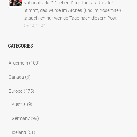
Nationalparks?
: “
Lieben Dank für das Update!
Stimmt, das wurde im Arches (und im Yosemite!)
tatsächlich nur wenige Tage nach diesem Post…
”
Apr 14, 11:42
CATEGORIES
Allgemein
(109)
Canada
(6)
Europe
(175)
Austria
(9)
Germany
(98)
Iceland
(51)