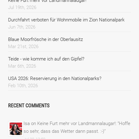
Keine Furt mehr vor Landmannalaugar!
Jul 19th, 2026
Durchfahrt verboten für Wohnmobile im Zion Nationalpark
Jun 7th, 2026
Blaue Moorfrösche in der Oberlausitz
Mar 21st, 2026
Teide - wie komme ich auf den Gipfel?
Mar 6th, 2026
USA 2026: Reservierung in den Nationalparks?
Feb 10th, 2026
RECENT COMMENTS
Isa
on
Keine Furt mehr vor Landmannalaugar!
: “
Hoffe
so sehr, dass das Wetter dann passt. :-)
”