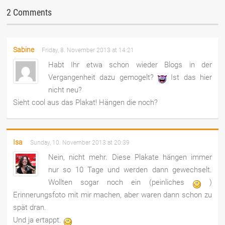
2 Comments
Sabine
Friday, 8. November 2013 at 14:21
Habt Ihr etwa schon wieder Blogs in der
Vergangenheit dazu gemogelt?
Ist das hier
nicht neu?
Sieht cool aus das Plakat! Hängen die noch?
Isa
Sunday, 10. November 2013 at 20:39
Nein, nicht mehr. Diese Plakate hängen immer
nur so 10 Tage und werden dann gewechselt.
Wollten sogar noch ein (peinliches
)
Erinnerungsfoto mit mir machen, aber waren dann schon zu
spät dran.
Und ja ertappt.