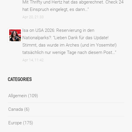
Mit Thrifty und Hertz hat das abgerechnet. Check 24
hat Einspruch eingelegt, es dann…
”
Apr 20, 21:33
Isa
on
USA 2026: Reservierung in den
Nationalparks?
: “
Lieben Dank für das Update!
Stimmt, das wurde im Arches (und im Yosemite!)
tatsächlich nur wenige Tage nach diesem Post…
”
Apr 14, 11:42
CATEGORIES
Allgemein
(109)
Canada
(6)
Europe
(175)