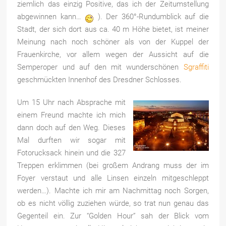
ziemlich das einzig Positive, das ich der Zeitumstellung
abgewinnen kann…
). Der 360°-Rundumblick auf die
Stadt, der sich
dort aus ca. 40 m Höhe bietet, ist meiner
Meinung nach noch schöner als von der Kuppel der
Frauenkirche, vor allem wegen der Aussicht auf die
Semperoper und auf den mit wunderschönen
Sgraffiti
geschmückten Innenhof des Dresdner Schlosses.
Um 15 Uhr nach Absprache mit
einem Freund machte ich mich
dann doch auf den Weg. Dieses
Mal durften wir sogar mit
Fotorucksack hinein und die 327
Treppen erklimmen (bei großem Andrang muss der im
Foyer verstaut und alle Linsen einzeln mitgeschleppt
werden…). Machte ich mir am Nachmittag noch Sorgen,
ob es nicht völlig zuziehen würde, so trat nun genau das
Gegenteil ein. Zur “Golden Hour” sah der Blick vom