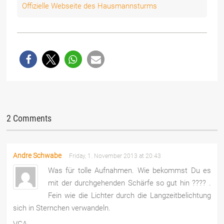
Offizielle Webseite des Hausmannsturms
2 Comments
Andre Schwabe
Friday, 1. November 2013 at 20:43
Was für tolle Aufnahmen. Wie bekommst Du es
mit der durchgehenden Schärfe so gut hin ???? .
Fein wie die Lichter durch die Langzeitbelichtung
sich in Sternchen verwandeln.
VGA