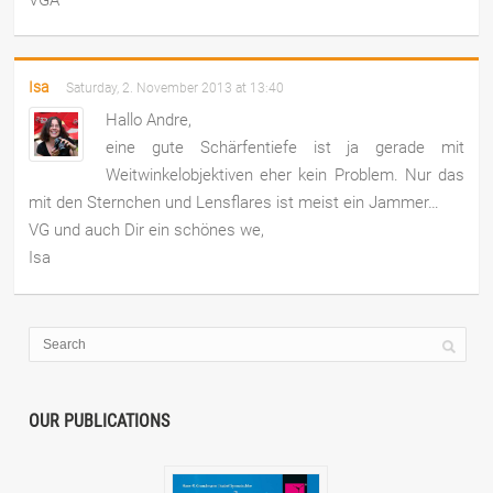
Isa
Saturday, 2. November 2013 at 13:40
Hallo Andre,
eine gute Schärfentiefe ist ja gerade mit
Weitwinkelobjektiven eher kein Problem. Nur das
mit den Sternchen und Lensflares ist meist ein Jammer…
VG und auch Dir ein schönes we,
Isa
OUR PUBLICATIONS